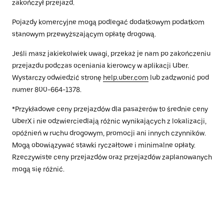
zakończył przejazd.
Pojazdy komercyjne mogą podlegać dodatkowym podatkom
stanowym przewyższającym opłatę drogową.
Jeśli masz jakiekolwiek uwagi, przekaż je nam po zakończeniu
przejazdu podczas oceniania kierowcy w aplikacji Uber.
Wystarczy odwiedzić stronę
help.uber.com
lub zadzwonić pod
numer 800-664-1378.
*Przykładowe ceny przejazdów dla pasażerów to średnie ceny
UberX i nie odzwierciedlają różnic wynikających z lokalizacji,
opóźnień w ruchu drogowym, promocji ani innych czynników.
Mogą obowiązywać stawki ryczałtowe i minimalne opłaty.
Rzeczywiste ceny przejazdów oraz przejazdów zaplanowanych
mogą się różnić.