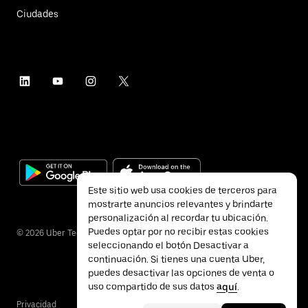
Ciudades
Este sitio web usa cookies de terceros para
mostrarte anuncios relevantes y brindarte
personalización al recordar tu ubicación.
Puedes optar por no recibir estas cookies
©
2026
Uber Technologies Inc.
seleccionando el botón Desactivar a
continuación. Si tienes una cuenta Uber,
puedes desactivar las opciones de venta o
uso compartido de sus datos
aquí
.
Privacidad
Accesibilidad
Términos