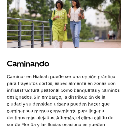
la
tecla Esc
para
cerrar
el
calendario.
Caminando
Caminar en Hialeah puede ser una opción práctica
para trayectos cortos, especialmente en zonas con
infraestructura peatonal como banquetas y caminos
designados. Sin embargo, la distribución de la
ciudad y su densidad urbana pueden hacer que
caminar sea menos conveniente para llegar a
destinos más alejados. Además, el clima cálido del
sur de Florida y las lluvias ocasionales pueden