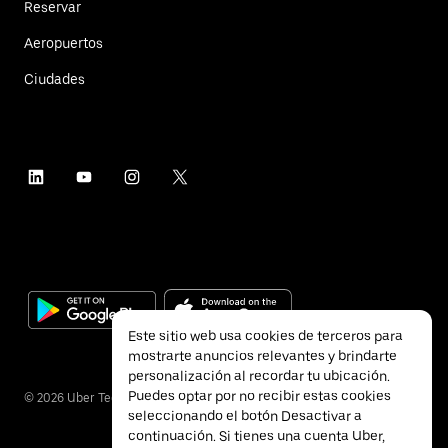
Reservar
Aeropuertos
Ciudades
Este sitio web usa cookies de terceros para
mostrarte anuncios relevantes y brindarte
personalización al recordar tu ubicación.
Puedes optar por no recibir estas cookies
©
2026
Uber Technologies Inc.
seleccionando el botón Desactivar a
continuación. Si tienes una cuenta Uber,