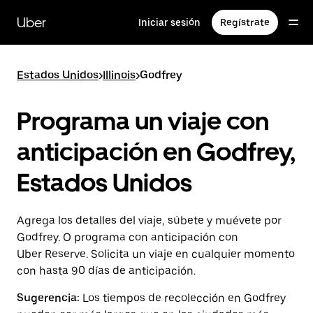
Saltar
al
Uber
Iniciar sesión
Regístrate
contenido
principal
Estados Unidos
>
Illinois
>
Godfrey
Programa un viaje con
anticipación en Godfrey,
Estados Unidos
Agrega los detalles del viaje, súbete y muévete por
Godfrey. O programa con anticipación con
Uber Reserve. Solicita un viaje en cualquier momento
con hasta 90 días de anticipación.
Sugerencia:
Los tiempos de recolección en Godfrey