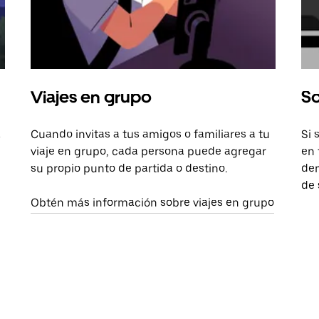
Viajes en grupo
So
a
Cuando invitas a tus amigos o familiares a tu
Si 
viaje en grupo, cada persona puede agregar
en 
su propio punto de partida o destino.
dem
de 
Obtén más información sobre viajes en grupo