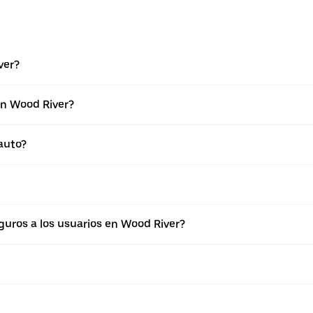
ver?
en Wood River?
auto?
uros a los usuarios en Wood River?