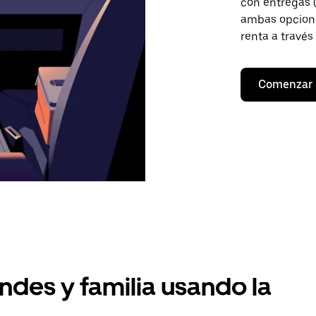
con entregas (
ambas opcione
renta a través
Comenzar
ndes y familia usando la