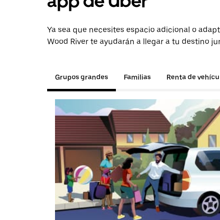
app de Uber
Ya sea que necesites espacio adicional o adapt
Wood River te ayudarán a llegar a tu destino ju
Grupos grandes
Familias
Renta de vehícu