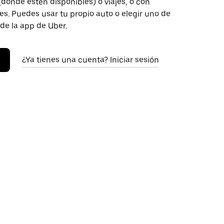
donde estén disponibles) o viajes, o con
s. Puedes usar tu propio auto o elegir uno de
 de la app de Uber.
¿Ya tienes una cuenta? Iniciar sesión