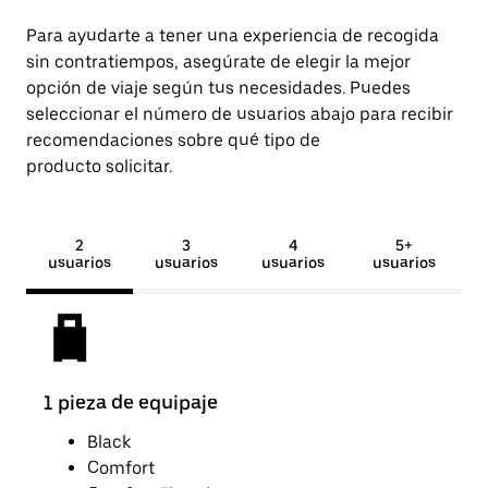
Para ayudarte a tener una experiencia de recogida
sin contratiempos, asegúrate de elegir la mejor
opción de viaje según tus necesidades. Puedes
seleccionar el número de usuarios abajo para recibir
recomendaciones sobre qué tipo de
producto solicitar.
2
3
4
5+
usuarios
usuarios
usuarios
usuarios
1 pieza de equipaje
2 pi
Black
Comfort