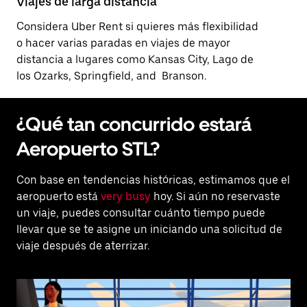
Viajes de larga distancia
Considera Uber Rent si quieres más flexibilidad
o hacer varias paradas en viajes de mayor
distancia a lugares como Kansas City, Lago de
los Ozarks, Springfield, and Branson.
¿Qué tan concurrido estará
Aeropuerto STL?
Con base en tendencias históricas, estimamos que el
aeropuerto está
very busy
hoy. Si aún no reservaste
un viaje, puedes consultar cuánto tiempo puede
llevar que se te asigne un iniciando una solicitud de
viaje después de aterrizar.