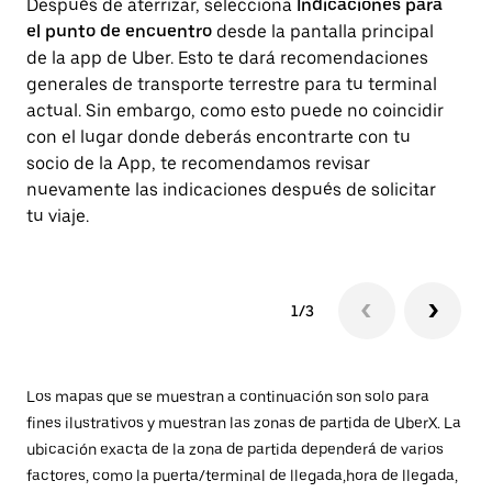
Después de aterrizar, selecciona
Indicaciones para
Un
el punto de encuentro
desde la pantalla principal
de
de la app de Uber. Esto te dará recomendaciones
In
generales de transporte terrestre para tu terminal
in
actual. Sin embargo, como esto puede no coincidir
de
con el lugar donde deberás encontrarte con tu
socio de la App, te recomendamos revisar
nuevamente las indicaciones después de solicitar
tu viaje.
1/3
Los mapas que se muestran a continuación son solo para
fines ilustrativos y muestran las zonas de partida de UberX. La
ubicación exacta de la zona de partida dependerá de varios
factores, como la puerta/terminal de llegada,hora de llegada,