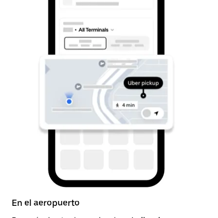
En el aeropuerto
De