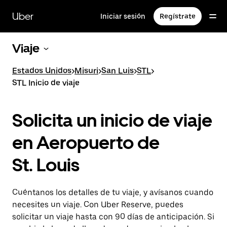
Saltar
al
Uber
Iniciar sesión
Regístrate
contenido
principal
Viaje
Estados Unidos
>
Misuri
>
San Luis
>
STL
>
STL Inicio de viaje
Solicita un inicio de viaje
en Aeropuerto de
St. Louis
Cuéntanos los detalles de tu viaje, y avísanos cuando
necesites un viaje. Con Uber Reserve, puedes
solicitar un viaje hasta con 90 días de anticipación. Si