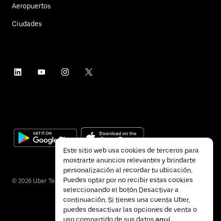
Aeropuertos
Ciudades
Este sitio web usa cookies de terceros para
mostrarte anuncios relevantes y brindarte
personalización al recordar tu ubicación.
Puedes optar por no recibir estas cookies
©
2026
Uber Technologies Inc.
seleccionando el botón Desactivar a
continuación. Si tienes una cuenta Uber,
puedes desactivar las opciones de venta o
uso compartido de sus datos
aquí
.