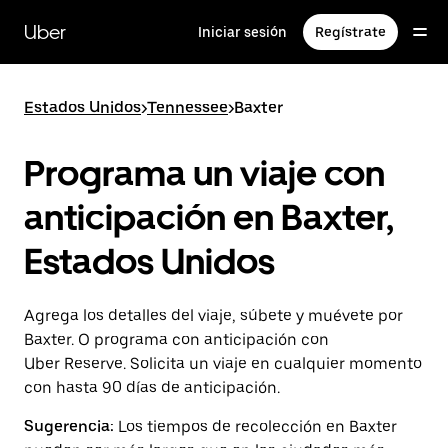
Saltar
al
Uber
Iniciar sesión
Regístrate
contenido
principal
Estados Unidos
>
Tennessee
>
Baxter
Programa un viaje con
anticipación en Baxter,
Estados Unidos
Agrega los detalles del viaje, súbete y muévete por
Baxter. O programa con anticipación con
Uber Reserve. Solicita un viaje en cualquier momento
con hasta 90 días de anticipación.
Sugerencia:
Los tiempos de recolección en Baxter