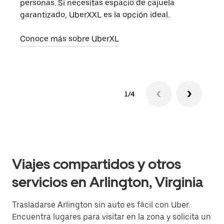
personas. Si necesitas espacio de cajuela
viaj
garantizado, UberXXL es la opción ideal.
prop
Conoce más sobre UberXL
Obté
1/4
Viajes compartidos y otros
servicios en Arlington, Virginia
Trasladarse Arlington sin auto es fácil con Uber.
Encuentra lugares para visitar en la zona y solicita un