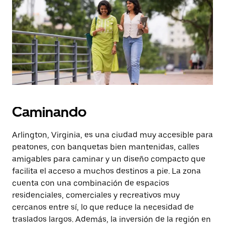
la
tecla Esc
para
cerrar
el
calendario.
Caminando
Arlington, Virginia, es una ciudad muy accesible para
peatones, con banquetas bien mantenidas, calles
amigables para caminar y un diseño compacto que
facilita el acceso a muchos destinos a pie. La zona
cuenta con una combinación de espacios
residenciales, comerciales y recreativos muy
cercanos entre sí, lo que reduce la necesidad de
traslados largos. Además, la inversión de la región en