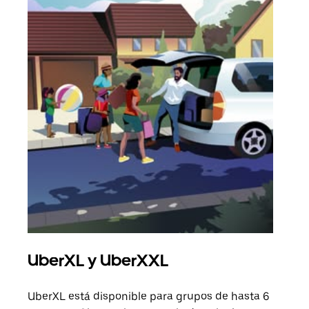
UberXL y UberXXL
Via
UberXL está disponible para grupos de hasta 6
Cuan