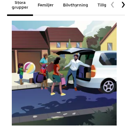
Stora
Familjer
Biluthyrning
Tillgänglighet
grupper