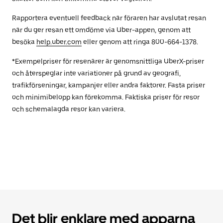
Rapportera eventuell feedback när föraren har avslutat resan
när du ger resan ett omdöme via Uber-appen, genom att
besöka
help.uber.com
eller genom att ringa 800-664-1378.
*Exempelpriser för resenärer är genomsnittliga UberX-priser
och återspeglar inte variationer på grund av geografi,
trafikförseningar, kampanjer eller andra faktorer. Fasta priser
och minimibelopp kan förekomma. Faktiska priser för resor
och schemalagda resor kan variera.
Det blir enklare med apparna