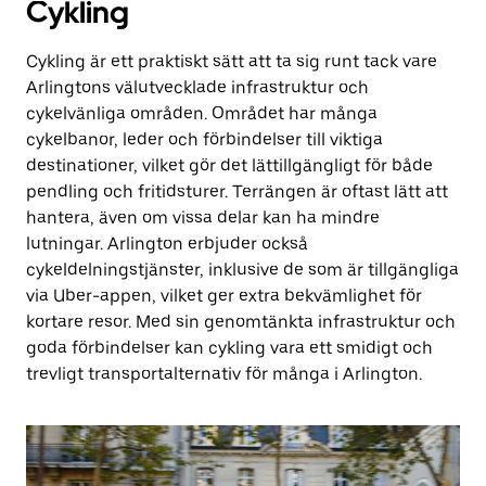
Cykling
Cykling är ett praktiskt sätt att ta sig runt tack vare
Arlingtons välutvecklade infrastruktur och
cykelvänliga områden. Området har många
cykelbanor, leder och förbindelser till viktiga
destinationer, vilket gör det lättillgängligt för både
pendling och fritidsturer. Terrängen är oftast lätt att
hantera, även om vissa delar kan ha mindre
lutningar. Arlington erbjuder också
cykeldelningstjänster, inklusive de som är tillgängliga
via Uber-appen, vilket ger extra bekvämlighet för
kortare resor. Med sin genomtänkta infrastruktur och
goda förbindelser kan cykling vara ett smidigt och
trevligt transportalternativ för många i Arlington.