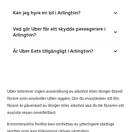
Kan jag hyra en bil i Arlington?
Vad gör Uber för att skydda passagerare i
Arlington?
Är Uber Eats tillgängligt i Arlington?
Uber tolererar ingen användning av alkohol eller droger bland
förare som använder Uber-appen. Om du misstänker att din
förare är påverkad av droger eller alkohol ska du be föraren att
avsluta resan omedelbart.
Kommersiella fordon kan omfattas av ytterligare statliga
skatter som kan tillkomma utöver vägtullen.