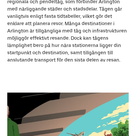
regionala och pendeltåg, som förbinder Arlington
med närliggande städer och stadsdelar. Tågen går
vanligtvis enligt fasta tidtabeller, vilket gör det
enklare att planera resor. Många destinationer i
Arlington är tillgängliga med tåg och infrastrukturen
möjliggör effektivt resande. Dock kan tågens
lämplighet bero på hur nära stationerna ligger din
startpunkt och destination, samt tillgången till
anslutande transport för den sista delen av resan.