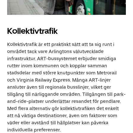
Kollektivtrafik
Kollektivtrafik är ett praktiskt sätt att ta sig runt i
området tack vare Arlingtons välutvecklade
infrastruktur. ART-bussystemet erbjuder smidiga
rutter inom kommunen och kopplar samman
stadsdelar med större knutpunkter som Metrorail
och Virginia Railway Express. Många ART-linjer
ansluter även till regionala busslinjer, vilket ger
tillgång till närliggande områden. Tillgången till park-
and-ride-platser underlättar resandet för pendlare.
Med flera alternativ gör kollektivtrafiken det enkelt
att nå viktiga destinationer, även om faktorer som
väder eller avstånd till hållplatser kan påverka
individuella preferenser.