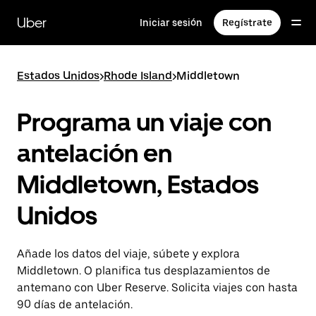
Ir
al
Uber
Iniciar sesión
Regístrate
contenido
principal
Estados Unidos
>
Rhode Island
>
Middletown
Programa un viaje con
antelación en
Middletown, Estados
Unidos
Añade los datos del viaje, súbete y explora
Middletown. O planifica tus desplazamientos de
antemano con Uber Reserve. Solicita viajes con hasta
90 días de antelación.