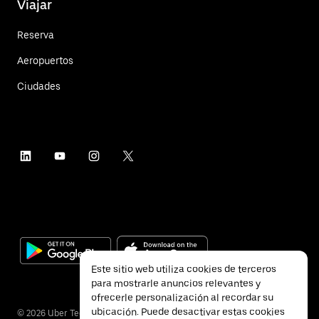
Viajar
Reserva
Aeropuertos
Ciudades
Este sitio web utiliza cookies de terceros
para mostrarle anuncios relevantes y
ofrecerle personalización al recordar su
ubicación. Puede desactivar estas cookies
©
2026
Uber Technologies Inc.