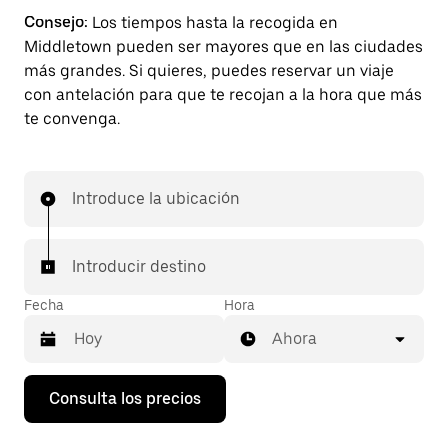
Consejo:
Los tiempos hasta la recogida en
Middletown pueden ser mayores que en las ciudades
más grandes. Si quieres, puedes reservar un viaje
con antelación para que te recojan a la hora que más
te convenga.
Introduce la ubicación
Introducir destino
Fecha
Hora
Ahora
Pulsa
Consulta los precios
la
flecha
hacia