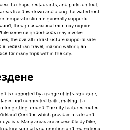
ess to shops, restaurants, and parks on foot,
n areas like downtown and along the waterfront.
the temperate climate generally supports
round, though occasional rain may require
While some neighborhoods may involve
nes, the overall infrastructure supports safe
le pedestrian travel, making walking an
ice for many trips within the city.
ездене
land is supported by a range of infrastructure,
 lanes and connected trails, making it a
on for getting around. The city features routes
 Kirkland Corridor, which provides a safe and
r cyclists. Many areas are accessible by bike,
structure supports commuting and recreational