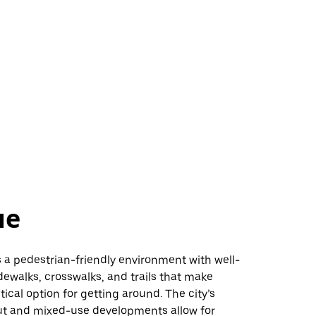
не
s a pedestrian-friendly environment with well-
ewalks, crosswalks, and trails that make
tical option for getting around. The city’s
t and mixed-use developments allow for