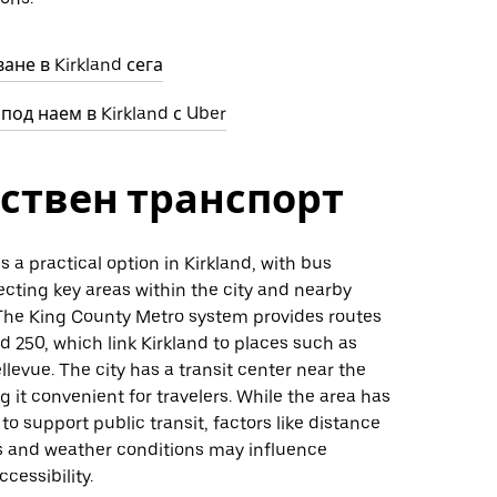
ане в Kirkland сега
под наем в Kirkland с Uber
ствен транспорт
is a practical option in Kirkland, with bus
cting key areas within the city and nearby
 The King County Metro system provides routes
nd 250, which link Kirkland to places such as
llevue. The city has a transit center near the
 it convenient for travelers. While the area has
 to support public transit, factors like distance
 and weather conditions may influence
cessibility.