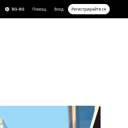
BG-BG
Помощ
Вход
Регистрирайте се