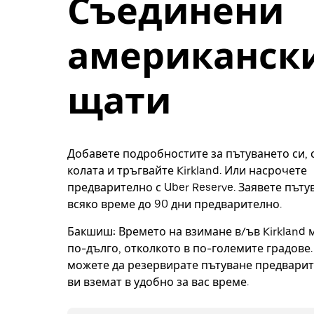
Съединени
американск
щати
Добавете подробностите за пътуването си, 
колата и тръгвайте Kirkland. Или насрочете
предварително с Uber Reserve. Заявете пъту
всяко време до 90 дни предварително.
Бакшиш:
Времето на взимане в/ъв Kirkland 
по-дълго, отколкото в по-големите градове. 
можете да резервирате пътуване предварите
ви вземат в удобно за вас време.