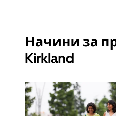
Начини за п
Kirkland