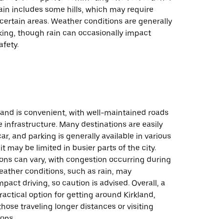
rain includes some hills, which may require
n certain areas. Weather conditions are generally
iking, though rain can occasionally impact
fety.
kland is convenient, with well-maintained roads
 infrastructure. Many destinations are easily
ar, and parking is generally available in various
t may be limited in busier parts of the city.
ions can vary, with congestion occurring during
eather conditions, such as rain, may
mpact driving, so caution is advised. Overall, a
ractical option for getting around Kirkland,
 those traveling longer distances or visiting
ions.