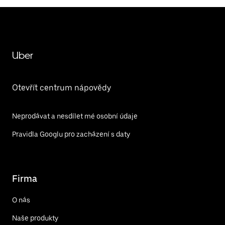
Uber
Otevřít centrum nápovědy
Neprodávat a nesdílet mé osobní údaje
Pravidla Googlu pro zacházení s daty
Firma
O nás
Naše produkty