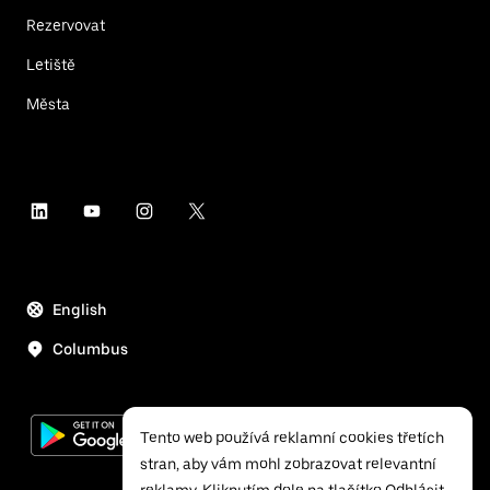
Rezervovat
Letiště
Města
English
Columbus
Tento web používá reklamní cookies třetích
stran, aby vám mohl zobrazovat relevantní