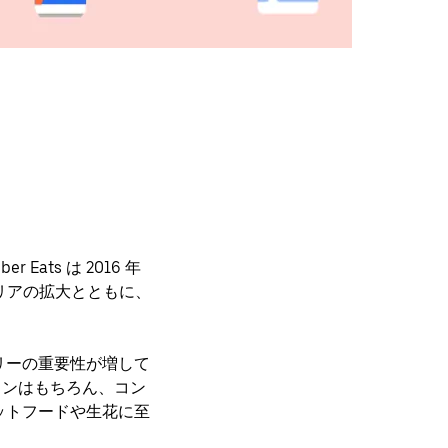
 Eats は
2016 年
エリアの拡大とともに、
リーの重要性が増して
ランはもちろん、コン
ットフードや生花
に至