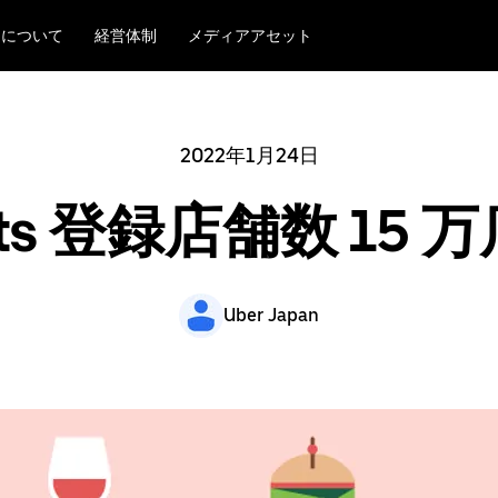
r について
経営体制
メディアアセット
2022年1月24日
Eats 登録店舗数 15
Uber Japan