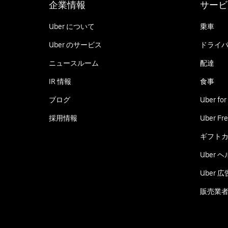
企業情報
サービ
Uber について
乗車
Uber のサービス
ドライ
ニュースルーム
配達
IR 情報
食事
ブログ
Uber for
採用情報
Uber Fre
ギフト
Uber 
Uber 広
販売業