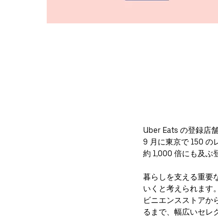
Uber Eats の登
9 月に東京で 15
約 1,000 倍にも
暮らしを支える重要
いくと考えられます。Ub
ビニエンスストアか
るまで、幅広いセレ