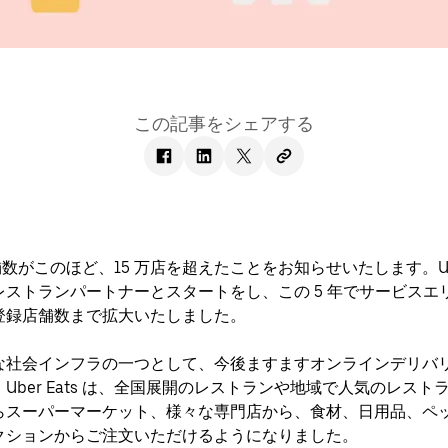
この記事をシェアする
録店舗数がこのほど、15 万店を超えたことをお知らせいたします。Uber
0 のレストランパートナーとスタートをし、この 5 年でサービス
及ぶ登録店舗数まで拡大いたしました。
な社会インフラの一つとして、今後ますますオンラインデリバ
er Eats は、
全国展開のレストランや地域で人気のレスト
らスーパーマーケット、様々な専門店から、食材、日用品、
ペ
クションからご注文いただけるようになりました。