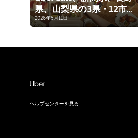
県、山梨県の3県・12市町
村でサービスを展開
2026年5月11日
Uber
ヘルプセンターを見る