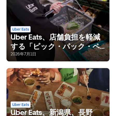
Uber Eats
Uber Eats、店舗負担を軽減
する「ピック・パック・ペ
イ（PPP）」導入3,000店舗
2026年7月1日
を突破
Uber Eats
Uber Eats、新潟県、長野