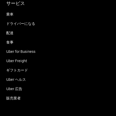
サービス
乗車
ドライバーになる
配達
食事
Uber for Business
Uber Freight
ギフトカード
Uber ヘルス
Uber 広告
販売業者