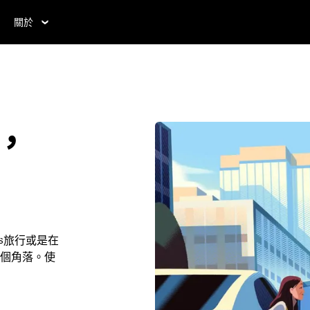
關於
s，
ills旅行或是在
個角落。使
。