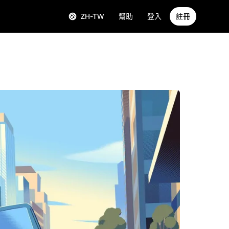
ZH-TW
幫助
登入
註冊