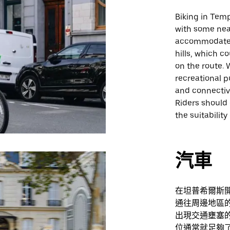
Biking in Temp
with some nea
accommodate c
hills, which 
on the route. 
recreational p
and connectiv
Riders should
the suitability
汽車
在坦普希爾斯開
通往周邊地區
出現交通壅塞的
位通常就足夠了