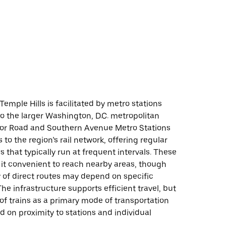
 Temple Hills is facilitated by metro stations
o the larger Washington, D.C. metropolitan
lor Road and Southern Avenue Metro Stations
 to the region’s rail network, offering regular
s that typically run at frequent intervals. These
 it convenient to reach nearby areas, though
ty of direct routes may depend on specific
The infrastructure supports efficient travel, but
y of trains as a primary mode of transportation
 on proximity to stations and individual