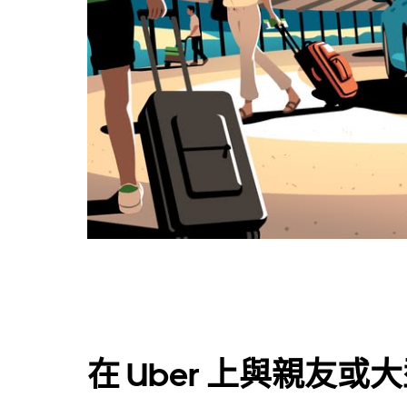
在 Uber 上與親友