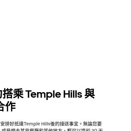
乘 Temple Hills 與
 合作
提前安排好抵達Temple Hills後的接送事宜。無論您要
或是想去某家餐廳和其他地方，都可以提前 30 天