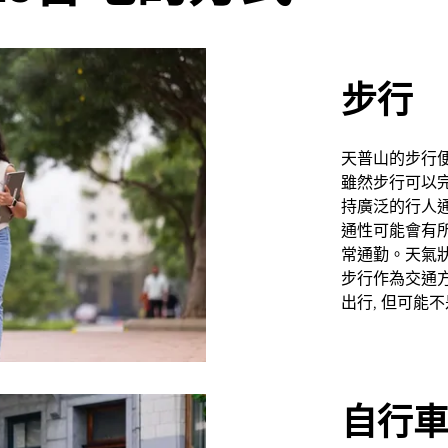
步行
天普山的步行便
雖然步行可以完
持廣泛的行人通
通性可能會有所
常通勤。天氣狀
步行作為交通方
出行, 但可能
自行