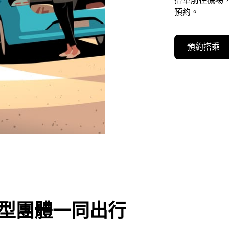
預約。
預約搭乘
或大型團體一同出行