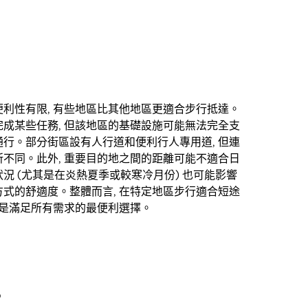
利性有限, 有些地區比其他地區更適合步行抵達。
成某些任務, 但該地區的基礎設施可能無法完全支
行。部分街區設有人行道和便利行人專用道, 但連
不同。此外, 重要目的地之間的距離可能不適合日
況 (尤其是在炎熱夏季或較寒冷月份) 也可能影響
式的舒適度。整體而言, 在特定地區步行適合短途
不是滿足所有需求的最便利選擇。
車