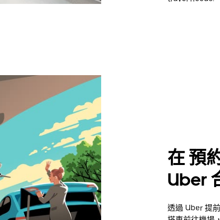
在 預約搭
Uber
透過 Uber 
搭車前往機場，