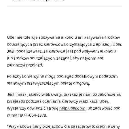
Uber nie toleruje spożywania alkoholu ani zażywania środków
odurzających przez kierowców korzystających z aplikacji Uber.
Jeśli podejrzewasz, że kierowca jest pod wpływem alkoholu
lub środków odurzających, zażądaj, aby natychmiast
zakończył przejazd.
Pojazdy komercyjne mogą podlegać dodatkowym podatkom
stanowym przewyższającym opłatę drogową.
Jeśli masz jakiekolwiek uwagi, przekaż je nam po zakończeniu
przejazdu podczas oceniania kierowcy w aplikacji Uber.
Wystarczy odwiedzić stronę
help.uber.com
lub zadzwonić pod
numer 800-664-1378.
*Przykładowe ceny przejazdów dla pasażerów to średnie ceny