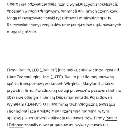
UberX i nie odzwierciedlają różnic wynikających z lokalizacji,
opóźnień w ruchu drogowym, promocji ani innych czynników.
Mogą obowiązywać stawki ryczałtowe i minimalne opłaty.
Rzeczywiste ceny przejazdów oraz przejazdów zaplanowanych
mogą się różnić.
Firma Rasier, LLC („Rasier”) jest spółką całkowicie zależną od
Uber Technologies, Inc. („UTI”). Rasier jest licencjonowaną
spółką transportową w stanach Wirginia i Maryland, a także
prywatną firmą świadczącą usługi przewozów pasażerskich na
obszarze objętym licencją Departamentu ds. Pojazdów na
Wynajem („DFHV”). UTI jest firmą technologiczną tworzącą
i licencjonującą aplikacje na urządzenia mobilne, w tym
aplikację Uber Driver i aplikację dla pasażerów. Firmy
Rasier
i
Drinnen
zgłosiły nowe proponowane wykazy stawek do