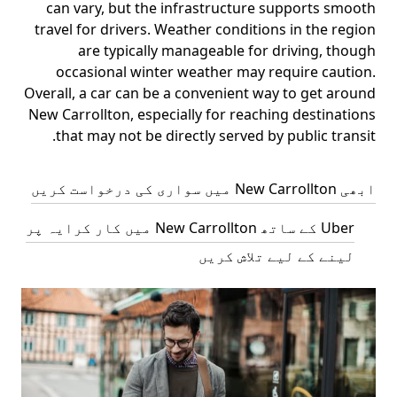
can vary, but the infrastructure supports smooth
travel for drivers. Weather conditions in the region
are typically manageable for driving, though
occasional winter weather may require caution.
Overall, a car can be a convenient way to get around
New Carrollton, especially for reaching destinations
that may not be directly served by public transit.
ابھی New Carrollton میں سواری کی درخواست کریں
Uber کے ساتھ New Carrollton میں کار کرایہ پر
لینے کے لیے تلاش کریں