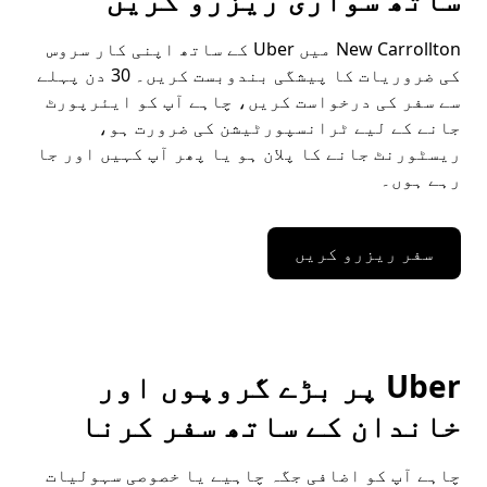
New Carrollton میں Uber کے ساتھ اپنی کار سروس
کی ضروریات کا پیشگی بندوبست کریں۔ 30 دن پہلے
سے سفر کی درخواست کریں، چاہے آپ کو ایئرپورٹ
جانے کے لیے ٹرانسپورٹیشن کی ضرورت ہو،
ریسٹورنٹ جانے کا پلان ہو یا پھر آپ کہیں اور جا
رہے ہوں۔
سفر ریزرو کریں
Uber پر بڑے گروپوں اور
خاندان کے ساتھ سفر کرنا
چاہے آپ کو اضافی جگہ چاہیے یا خصوصی سہولیات