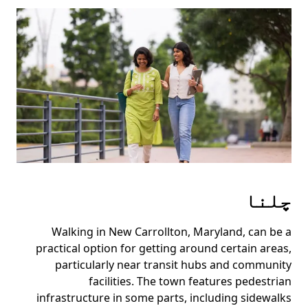
Press
the
escape
button
to
close
the
calendar.
چلنا
Walking in New Carrollton, Maryland, can be a
practical option for getting around certain areas,
particularly near transit hubs and community
facilities. The town features pedestrian
infrastructure in some parts, including sidewalks