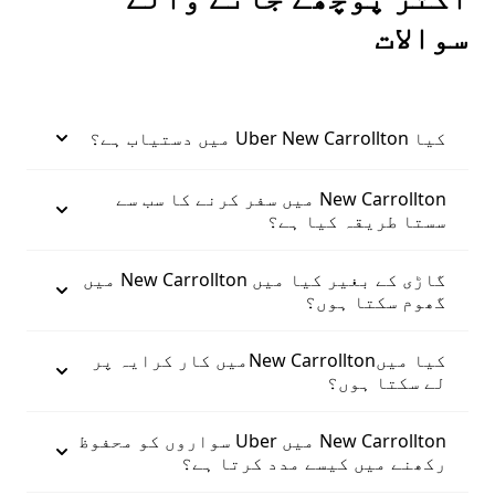
سوالات
کیا Uber New Carrollton میں دستیاب ہے؟
New Carrollton میں سفر کرنے کا سب سے
سستا طریقہ کیا ہے؟
گاڑی کے بغیر کیا میں New Carrollton میں
گھوم سکتا ہوں؟
کیا میںNew Carrolltonمیں کار کرایہ پر
لے سکتا ہوں؟
New Carrollton میں Uber سواروں کو محفوظ
رکھنے میں کیسے مدد کرتا ہے؟