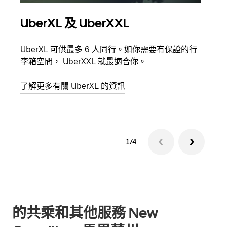
UberXL 及 UberXXL
多
UberXL 可供最多 6 人同行。如你需要有保證的行
當你
李箱空間， UberXXL 就最適合你。
員都
了解更多有關 UberXL 的資訊
了解
1/4
的共乘和其他服務 New