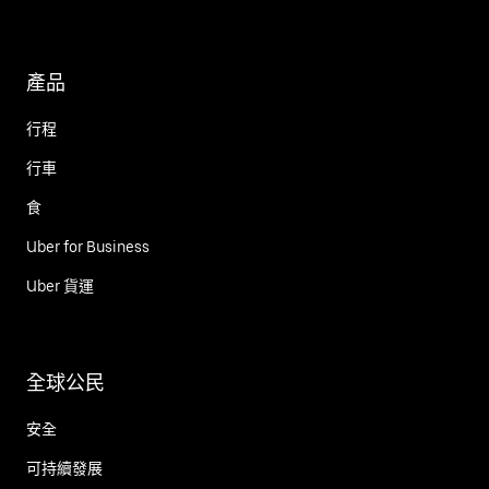
產品
行程
行車
食
Uber for Business
Uber 貨運
全球公民
安全
可持續發展