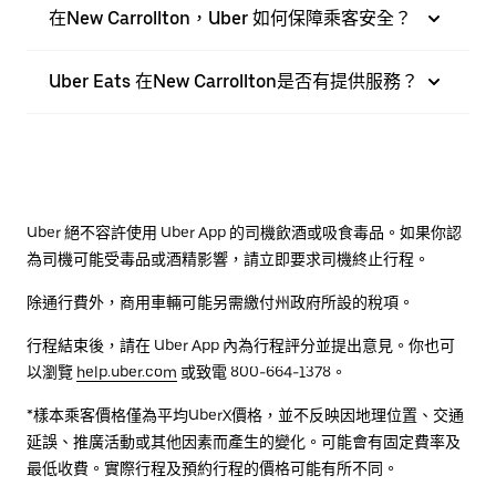
在New Carrollton，Uber 如何保障乘客安全？
Uber Eats 在New Carrollton是否有提供服務？
Uber 絕不容許使用 Uber App 的司機飲酒或吸食毒品。如果你認
為司機可能受毒品或酒精影響，請立即要求司機終止行程。
除通行費外，商用車輛可能另需繳付州政府所設的稅項。
行程結束後，請在 Uber App 內為行程評分並提出意見。你也可
以瀏覽
help.uber.com
或致電 800-664-1378。
*樣本乘客價格僅為平均UberX價格，並不反映因地理位置、交通
延誤、推廣活動或其他因素而產生的變化。可能會有固定費率及
最低收費。實際行程及預約行程的價格可能有所不同。