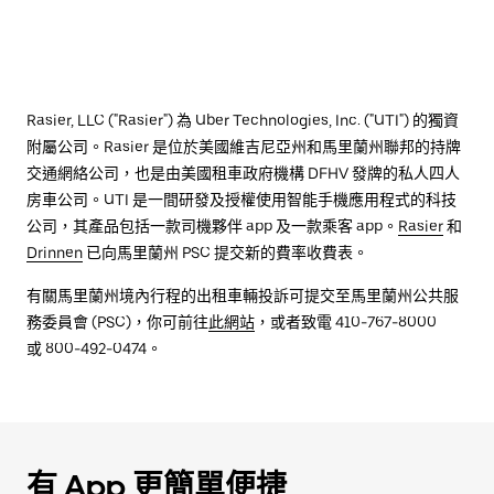
Rasier, LLC ("Rasier") 為 Uber Technologies, Inc. ("UTI") 的獨資
附屬公司。Rasier 是位於美國維吉尼亞州和馬里蘭州聯邦的持牌
交通網絡公司，也是由美國租車政府機構 DFHV 發牌的私人四人
房車公司。UTI 是一間研發及授權使用智能手機應用程式的科技
公司，其產品包括一款司機夥伴 app 及一款乘客 app。
Rasier
和
Drinnen
已向馬里蘭州 PSC 提交新的費率收費表。
有關馬里蘭州境內行程的出租車輛投訴可提交至馬里蘭州公共服
務委員會 (PSC)，你可前往
此網站
，或者致電 410-767-8000
或 800-492-0474。
有 App 更簡單便捷