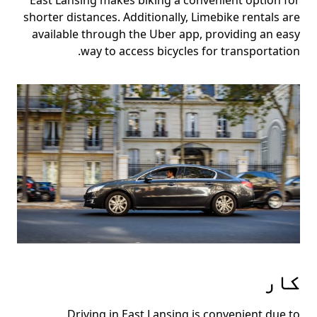
East Lansing makes biking a convenient option for
shorter distances. Additionally, Limebike rentals are
available through the Uber app, providing an easy
way to access bicycles for transportation.
کار
Driving in East Lansing is convenient due to