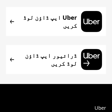
Uber ایپ ڈاؤن لوڈ
کریں
ڈرائیور ایپ ڈاؤن
لوڈ کریں
Uber