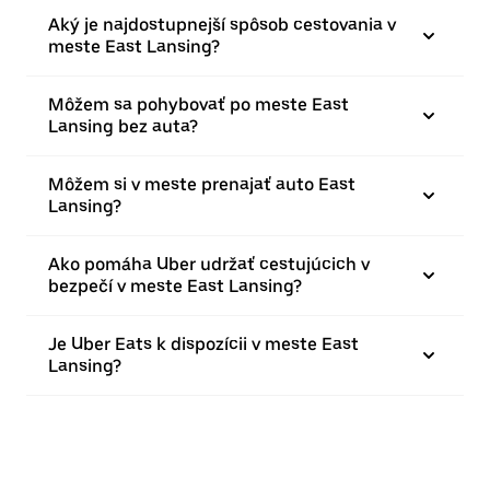
Aký je najdostupnejší spôsob cestovania v
meste East Lansing?
Môžem sa pohybovať po meste East
Lansing bez auta?
Môžem si v meste prenajať auto East
Lansing?
Ako pomáha Uber udržať cestujúcich v
bezpečí v meste East Lansing?
Je Uber Eats k dispozícii v meste East
Lansing?