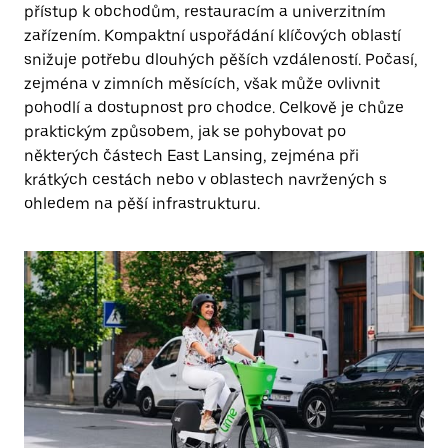
přístup k obchodům, restauracím a univerzitním
zařízením. Kompaktní uspořádání klíčových oblastí
snižuje potřebu dlouhých pěších vzdáleností. Počasí,
zejména v zimních měsících, však může ovlivnit
pohodlí a dostupnost pro chodce. Celkově je chůze
praktickým způsobem, jak se pohybovat po
některých částech East Lansing, zejména při
krátkých cestách nebo v oblastech navržených s
ohledem na pěší infrastrukturu.