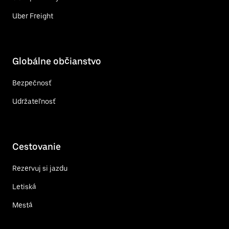
Uber Freight
Globálne občianstvo
Bezpečnosť
Udržateľnosť
Cestovanie
Rezervuj si jazdu
Letiská
Mestá