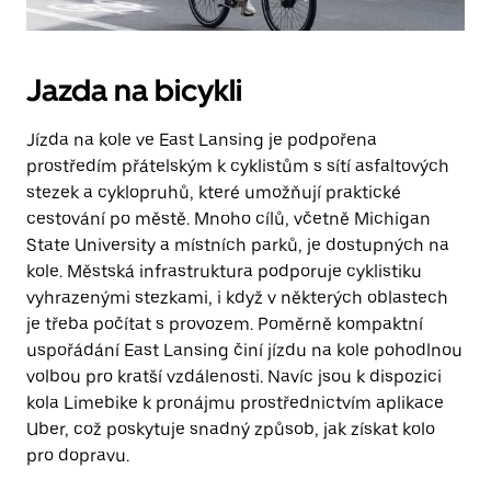
Jazda na bicykli
Jízda na kole ve East Lansing je podpořena
prostředím přátelským k cyklistům s sítí asfaltových
stezek a cyklopruhů, které umožňují praktické
cestování po městě. Mnoho cílů, včetně Michigan
State University a místních parků, je dostupných na
kole. Městská infrastruktura podporuje cyklistiku
vyhrazenými stezkami, i když v některých oblastech
je třeba počítat s provozem. Poměrně kompaktní
uspořádání East Lansing činí jízdu na kole pohodlnou
volbou pro kratší vzdálenosti. Navíc jsou k dispozici
kola Limebike k pronájmu prostřednictvím aplikace
Uber, což poskytuje snadný způsob, jak získat kolo
pro dopravu.