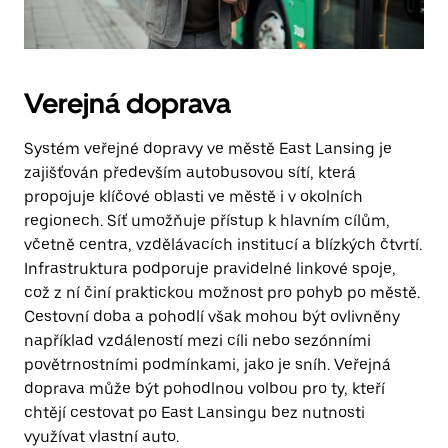
Verejná doprava
Systém veřejné dopravy ve městě East Lansing je
zajišťován především autobusovou sítí, která
propojuje klíčové oblasti ve městě i v okolních
regionech. Síť umožňuje přístup k hlavním cílům,
včetně centra, vzdělávacích institucí a blízkých čtvrtí.
Infrastruktura podporuje pravidelné linkové spoje,
což z ní činí praktickou možnost pro pohyb po městě.
Cestovní doba a pohodlí však mohou být ovlivněny
například vzdáleností mezi cíli nebo sezónními
povětrnostními podmínkami, jako je sníh. Veřejná
doprava může být pohodlnou volbou pro ty, kteří
chtějí cestovat po East Lansingu bez nutnosti
využívat vlastní auto.