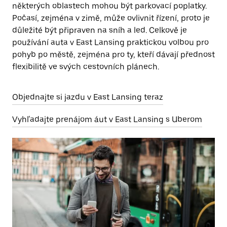
některých oblastech mohou být parkovací poplatky.
Počasí, zejména v zimě, může ovlivnit řízení, proto je
důležité být připraven na sníh a led. Celkově je
používání auta v East Lansing praktickou volbou pro
pohyb po městě, zejména pro ty, kteří dávají přednost
flexibilitě ve svých cestovních plánech.
Objednajte si jazdu v East Lansing teraz
Vyhľadajte prenájom áut v East Lansing s Uberom