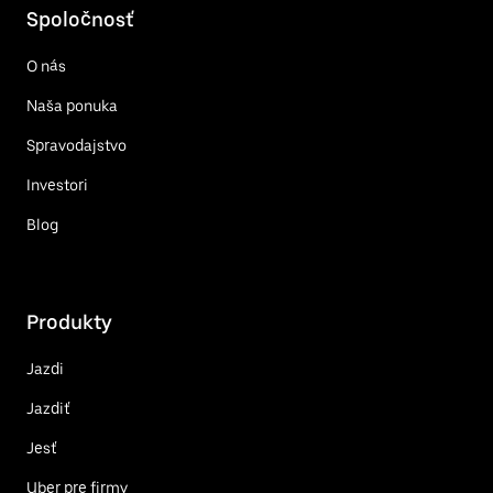
Spoločnosť
O nás
Naša ponuka
Spravodajstvo
Investori
Blog
Produkty
Jazdi
Jazdiť
Jesť
Uber pre firmy