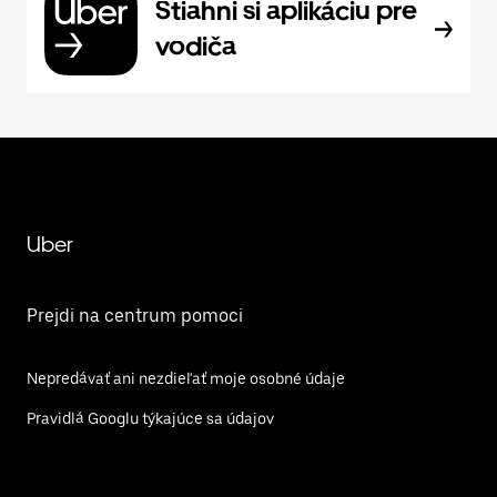
Stiahni si aplikáciu pre
vodiča
Uber
Prejdi na centrum pomoci
Nepredávať ani nezdieľať moje osobné údaje
Pravidlá Googlu týkajúce sa údajov