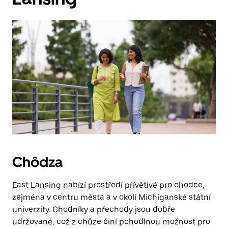
Chôdza
East Lansing nabízí prostředí přívětivé pro chodce,
zejména v centru města a v okolí Michiganské státní
univerzity. Chodníky a přechody jsou dobře
udržované, což z chůze činí pohodlnou možnost pro