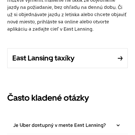
môžete vymeniť mávanie na taxík za objednanie
jazdy na požiadanie, bez ohľadu na dennú dobu. Či
už si objednávate jazdu z letiska alebo chcete objaviť
nové miesto, prihláste sa online alebo otvorte
aplikáciu a zadajte cieľ v East Lansing.
East Lansing taxíky
Často kladené otázky
Je Uber dostupný v meste East Lansing?