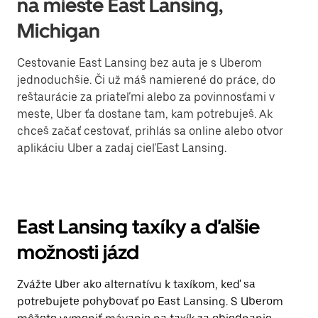
na mieste East Lansing,
Michigan
Cestovanie East Lansing bez auta je s Uberom
jednoduchšie. Či už máš namierené do práce, do
reštaurácie za priateľmi alebo za povinnosťami v
meste, Uber ťa dostane tam, kam potrebuješ. Ak
chceš začať cestovať, prihlás sa online alebo otvor
aplikáciu Uber a zadaj cieľEast Lansing.
East Lansing taxíky a ďalšie
možnosti jázd
Zvážte Uber ako alternatívu k taxíkom, keď sa
potrebujete pohybovať po East Lansing. S Uberom