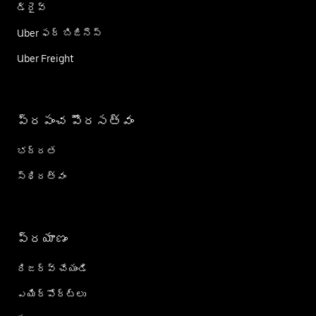
డ్రైవ్
Uber ఫర్ బిజినెస్
Uber Freight
ప్రపంచ పౌరసత్వం
భద్రత
స్థిరత్వం
ప్రయాణం
రిజర్వ్ చేయండి
ఎయిర్؜పోర్ట్؜లు