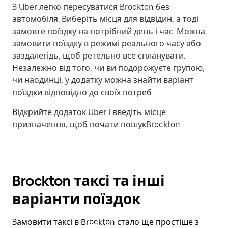
З Uber легко пересуватися Brockton без
автомобіля. Виберіть місця для відвідин, а тоді
замовте поїздку на потрібний день і час. Можна
замовити поїздку в режимі реального часу або
заздалегідь, щоб ретельно все спланувати.
Незалежно від того, чи ви подорожуєте групою,
чи наодинці, у додатку можна знайти варіант
поїздки відповідно до своїх потреб.
Відкрийте додаток Uber і введіть місце
призначення, щоб почати пошукBrockton.
Brockton таксі та інші
варіанти поїздок
Замовити таксі в Brockton стало ще простіше з