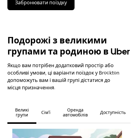
Забронювати поїздку
Подорожі з великими
групами та родиною в Uber
Якщо вам потрібен додатковий простір або
особливі умови, ці варіанти поїздок у Brockton
допоможуть вам і вашій групі дістатися до
місця призначення.
Великі
Оренда
Сім’ї
Доступність
групи
автомобілів