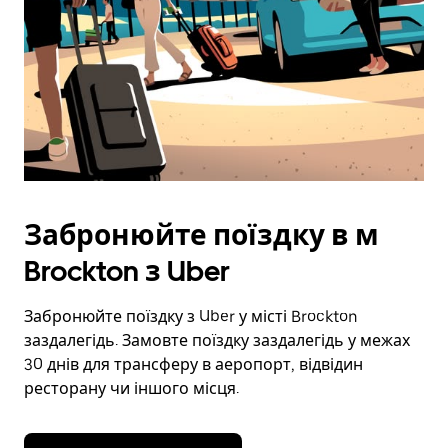
Забронюйте поїздку в м
Brockton з Uber
Забронюйте поїздку з Uber у місті Brockton
заздалегідь. Замовте поїздку заздалегідь у межах
30 днів для трансферу в аеропорт, відвідин
ресторану чи іншого місця.