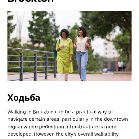
закрити
календар,
натисніть
клавішу
ESC.
Ходьба
Walking in Brockton can be a practical way to
navigate certain areas, particularly in the downtown
region where pedestrian infrastructure is more
developed. However, the city’s overall walkability