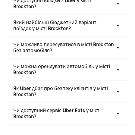
Чи доступні поїздки з Uber у місті
Brockton?
Який найбільш бюджетний варіант
поїздок у місті Brockton?
Чи можливо пересуватися в місті Brockton
без автомобіля?
Чи можна орендувати автомобіль у місті
Brockton?
Як Uber дбає про безпеку клієнтів у місті
Brockton?
Чи доступний сервіс Uber Eats у місті
Brockton?