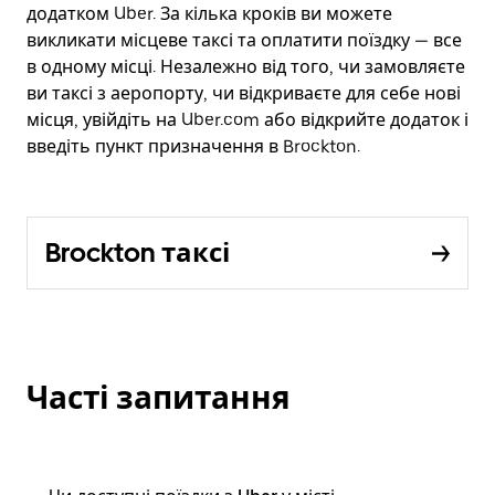
додатком Uber. За кілька кроків ви можете
викликати місцеве таксі та оплатити поїздку — все
в одному місці. Незалежно від того, чи замовляєте
ви таксі з аеропорту, чи відкриваєте для себе нові
місця, увійдіть на Uber.com або відкрийте додаток і
введіть пункт призначення в Brockton.
Brockton таксі
Часті запитання