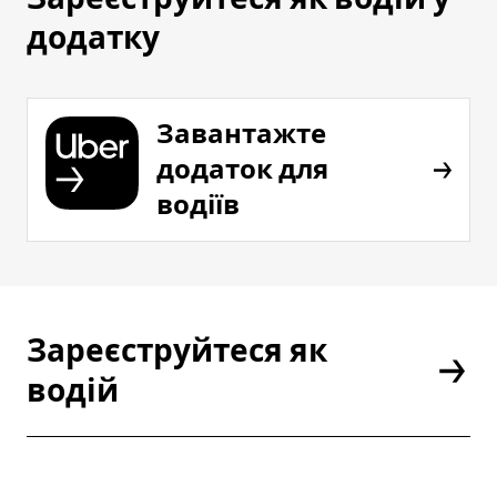
додатку
Завантажте
додаток для
водіїв
Зареєструйтеся як
водій