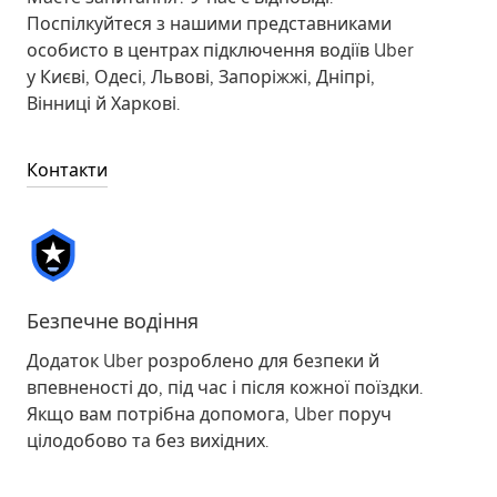
Поспілкуйтеся з нашими представниками
особисто в центрах підключення водіїв Uber
у Києві, Одесі, Львові, Запоріжжі, Дніпрі,
Вінниці й Харкові.
Контакти
Безпечне водіння
Додаток Uber розроблено для безпеки й
впевненості до, під час і після кожної поїздки.
Якщо вам потрібна допомога, Uber поруч
цілодобово та без вихідних.