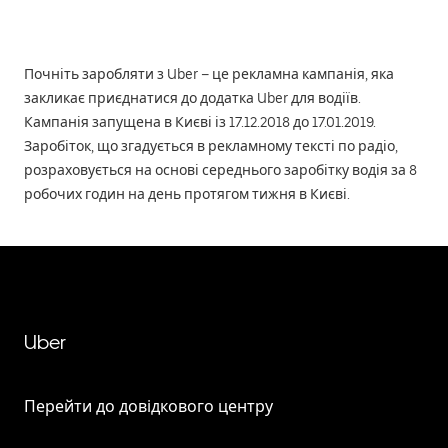
Почніть заробляти з Uber – це рекламна кампанія, яка
закликає приєднатися до додатка Uber для водіїв.
Кампанія запущена в Києві із 17.12.2018 до 17.01.2019.
Заробіток, що згадується в рекламному тексті по радіо,
розраховується на основі середнього заробітку водія за 8
робочих годин на день протягом тижня в Києві.
Uber
Перейти до довідкового центру