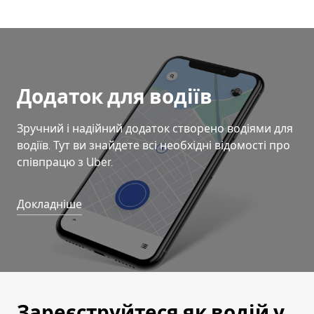
Додаток для водіїв
Зручний і надійний додаток створено водіями для
водіїв. Тут ви знайдете всі необхідні відомості про
співпрацю з Uber.
Докладніше
Зареєструйтеся як водій у