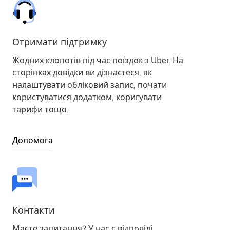
Отримати підтримку
Жодних клопотів під час поїздок з Uber. На
сторінках довідки ви дізнаєтеся, як
налаштувати обліковий запис, почати
користуватися додатком, коригувати
тарифи тощо.
Допомога
Контакти
Маєте запитання? У нас є відповіді.