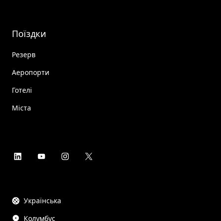
Поїздки
Резерв
Аеропорти
Готелі
Міста
Українська
Колумбус