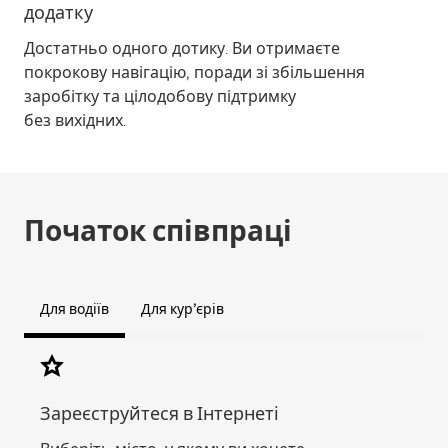
додатку
Достатньо одного дотику. Ви отримаєте
покрокову навігацію, поради зі збільшення
заробітку та цілодобову підтримку
без вихідних.
Початок співпраці
Для водіїв
Для кур’єрів
Зареєструйтеся в Інтернеті
Пер