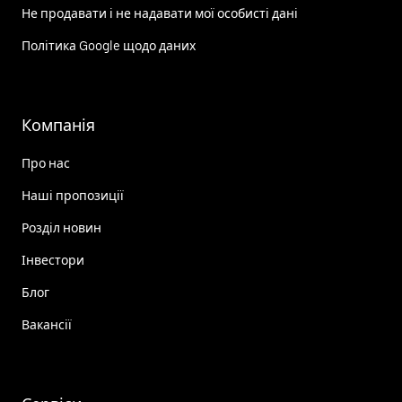
Не продавати і не надавати мої особисті дані
Політика Google щодо даних
Компанія
Про нас
Наші пропозиції
Розділ новин
Інвестори
Блог
Вакансії