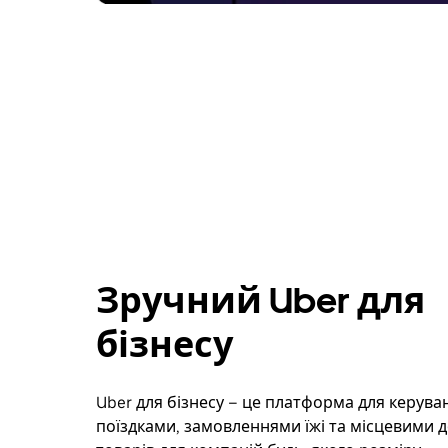
Зручний Uber для
бізнесу
Uber для бізнесу – це платформа для керува
поїздками, замовленнями їжі та місцевими 