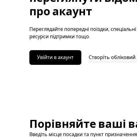
про акаунт
Переглядайте попередні поїздки, спеціальні
ресурси підтримки тощо.
Увійти в акаунт
Створіть обліковий
Порівняйте ваші в
Введіть місце посадки та пункт призначення