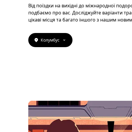
Від поїздки на вихідні до міжнародної подор
подбаємо про вас. Досліджуйте варіанти тра
цікаві місця та багато іншого з нашим новим
Колумбус