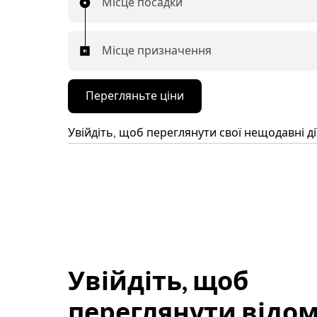
Місце посадки
Місце призначення
Перегляньте ціни
Увійдіть, щоб переглянути свої нещодавні ді
Увійдіть, щоб
переглянути відом