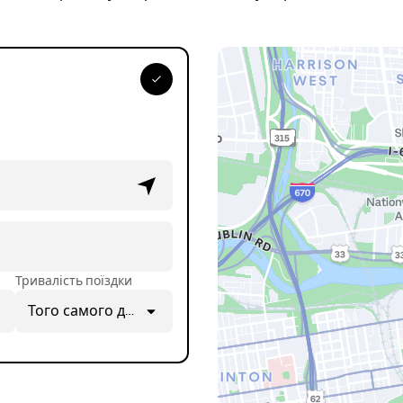
Тривалість поїздки
Того самого дня