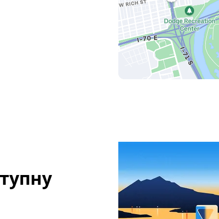
ступну