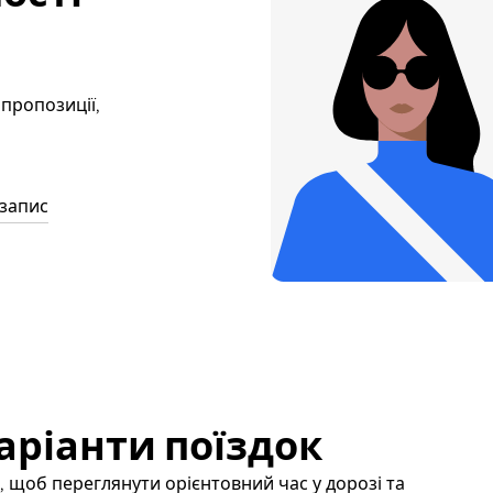
 пропозиції,
 запис
аріанти поїздок
, щоб переглянути орієнтовний час у дорозі та