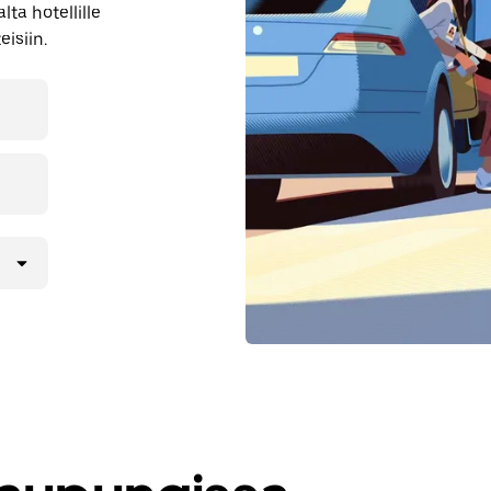
ta hotellille
eisiin.