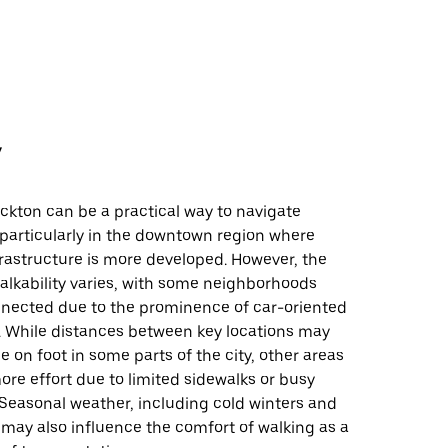
y
ckton can be a practical way to navigate
 particularly in the downtown region where
rastructure is more developed. However, the
 walkability varies, with some neighborhoods
nnected due to the prominence of car-oriented
e. While distances between key locations may
on foot in some parts of the city, other areas
re effort due to limited sidewalks or busy
 Seasonal weather, including cold winters and
may also influence the comfort of walking as a