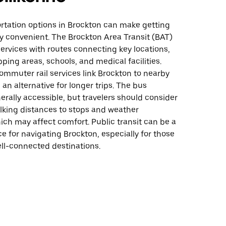
ortation options in Brockton can make getting
y convenient. The Brockton Area Transit (BAT)
ervices with routes connecting key locations,
ping areas, schools, and medical facilities.
commuter rail services link Brockton to nearby
g an alternative for longer trips. The bus
erally accessible, but travelers should consider
alking distances to stops and weather
ich may affect comfort. Public transit can be a
ce for navigating Brockton, especially for those
ell-connected destinations.