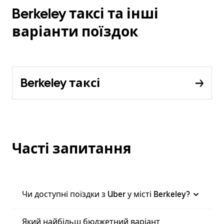
Berkeley таксі та інші
варіанти поїздок
Berkeley таксі
Часті запитання
Чи доступні поїздки з Uber у місті Berkeley?
Який найбільш бюджетний варіант