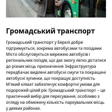
Громадський транспорт
Громадський транспорт у Берклі добре
підтримується, зокрема автобусами та поїздами.
Місто обслуговується мережею автобусів і
регіональних поїздів, що дає змогу легко дістатися
до різних місць призначення. Інфраструктура
передбачає виділені автобусні смуги та покращені
автобусні зупинки, що покращує доступність.
М’який клімат забезпечує комфортні умови для
подорожей цілий рік. Громадський транспорт – це
практичний вибір для пересування, особливо з
огляду на обмежену кількість паркувальних місць
у деяких районах.