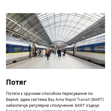
Потяг
Потяги є зручним способом пересування по
Берклі, адже система Bay Area Rapid Transit (BART)
забезпечує регулярне сполучення. BART з'єднує