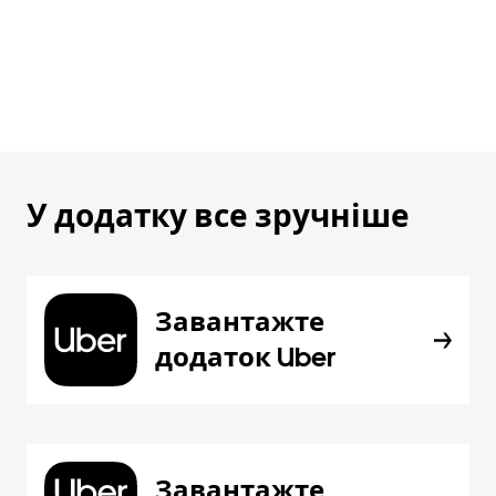
У додатку все зручніше
Завантажте
додаток Uber
Завантажте