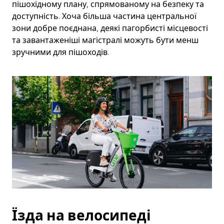
пішохідному плану, спрямованому на безпеку та
доступність. Хоча більша частина центральної
зони добре поєднана, деякі пагорбисті місцевості
та завантаженіші магістралі можуть бути менш
зручними для пішоходів.
Їзда на велосипеді