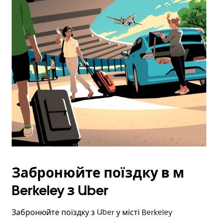
Забронюйте поїздку в м
Berkeley з Uber
Забронюйте поїздку з Uber у місті Berkeley