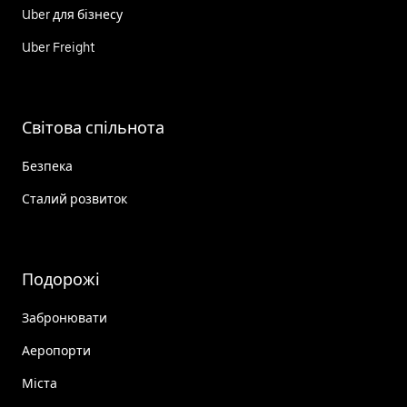
Uber для бізнесу
Uber Freight
Світова спільнота
Безпека
Сталий розвиток
Подорожі
Забронювати
Аеропорти
Міста