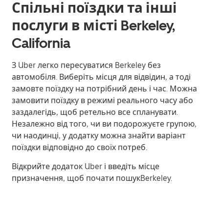
Спільні поїздки та інші
послуги в місті Berkeley,
California
З Uber легко пересуватися Berkeley без
автомобіля. Виберіть місця для відвідин, а тоді
замовте поїздку на потрібний день і час. Можна
замовити поїздку в режимі реального часу або
заздалегідь, щоб ретельно все спланувати.
Незалежно від того, чи ви подорожуєте групою,
чи наодинці, у додатку можна знайти варіант
поїздки відповідно до своїх потреб.
Відкрийте додаток Uber і введіть місце
призначення, щоб почати пошукBerkeley.