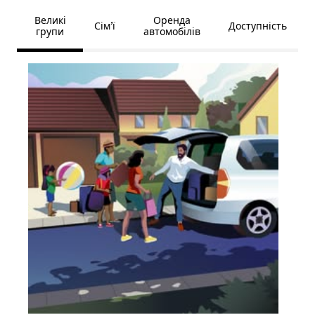
Великі
Оренда
Сім’ї
Доступність
групи
автомобілів