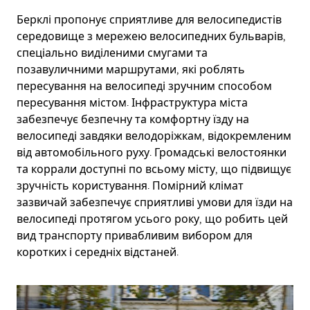
Берклі пропонує сприятливе для велосипедистів
середовище з мережею велосипедних бульварів,
спеціально виділеними смугами та
позавуличними маршрутами, які роблять
пересування на велосипеді зручним способом
пересування містом. Інфраструктура міста
забезпечує безпечну та комфортну їзду на
велосипеді завдяки велодоріжкам, відокремленим
від автомобільного руху. Громадські велостоянки
та коррали доступні по всьому місту, що підвищує
зручність користування. Помірний клімат
зазвичай забезпечує сприятливі умови для їзди на
велосипеді протягом усього року, що робить цей
вид транспорту привабливим вибором для
коротких і середніх відстаней.