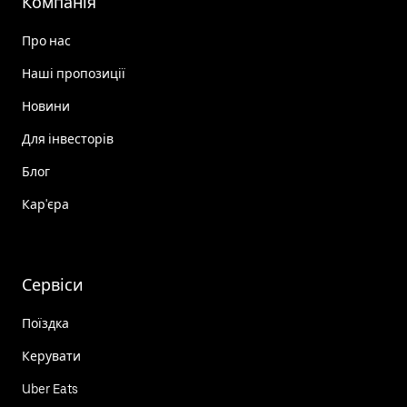
Компанія
Про нас
Наші пропозиції
Новини
Для інвесторів
Блог
Кар'єра
Сервіси
Поїздка
Керувати
Uber Eats