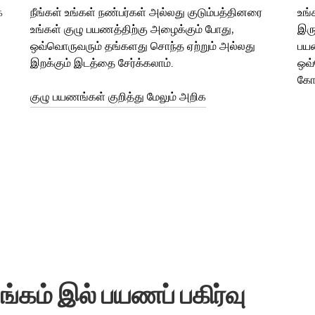
க
நீங்கள் உங்கள் நண்பர்கள் அல்லது குடும்பத்தினரை
உங்
உங்கள் குழு பயணத்திற்கு அழைக்கும் போது,
இரு
ஒவ்வொருவரும் தங்களது சொந்த ஏற்றும் அல்லது
பயண
இறக்கும் இடத்தை சேர்க்கலாம்.
ஒவ
கோர
குழு பயணங்கள் குறித்து மேலும் அறிக
ங்கம் இல் பயணப் பகிர்வு