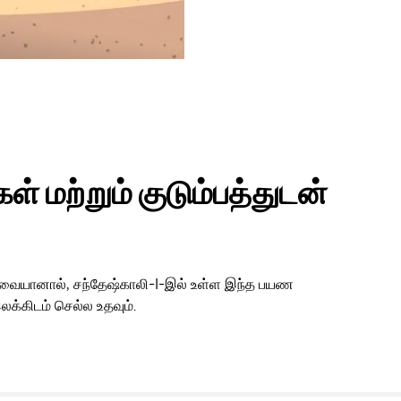
் மற்றும் குடும்பத்துடன்
 தேவையானால், சந்தேஷ்காலி-I-இல் உள்ள இந்த பயண
லக்கிடம் செல்ல உதவும்.