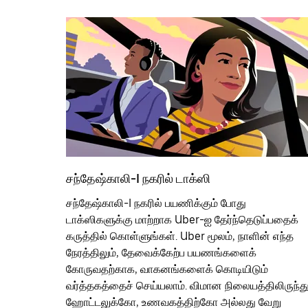
சந்தேஷ்காலி-I நகரில் டாக்ஸி
சந்தேஷ்காலி-I நகரில் பயணிக்கும் போது
டாக்ஸிகளுக்கு மாற்றாக Uber-ஐ தேர்ந்தெடுப்பதைக்
கருத்தில் கொள்ளுங்கள். Uber மூலம், நாளின் எந்த
நேரத்திலும், தேவைக்கேற்ப பயணங்களைக்
கோருவதற்காக, வாகனங்களைக் கொடியிடும்
வர்த்தகத்தைச் செய்யலாம். விமான நிலையத்திலிருந்த
ஹோட்டலுக்கோ, உணவகத்திற்கோ அல்லது வேறு