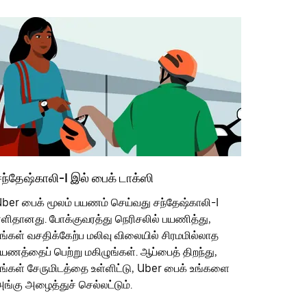
ந்தேஷ்காலி-I இல் பைக் டாக்ஸி
ber பைக் மூலம் பயணம் செய்வது சந்தேஷ்காலி-I
ளிதானது. போக்குவரத்து நெரிசலில் பயணித்து,
ங்கள் வசதிக்கேற்ப மலிவு விலையில் சிரமமில்லாத
யணத்தைப் பெற்று மகிழுங்கள். ஆப்பைத் திறந்து,
ங்கள் சேருமிடத்தை உள்ளிட்டு, Uber பைக் உங்களை
ங்கு அழைத்துச் செல்லட்டும்.