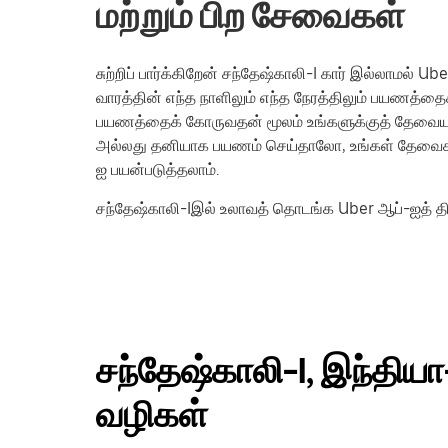
மற்றும் பிற சேவைகள்
சுற்றிப் பார்க்கிறேன் சந்தேஷ்காலி-I கார் இல்லாமல்
வாரத்தின் எந்த நாளிலும் எந்த நேரத்திலும் பயணத்தை
பயணத்தைக் கோருவதன் மூலம் உங்களுக்குத் தேவைய
அல்லது தனியாக பயணம் செய்தாலோ, உங்கள் தேவைகள
ஐ பயன்படுத்தலாம்.
சந்தேஷ்காலி-Iஇல் உலாவத் தொடங்க Uber ஆப்-ஐத் திற
சந்தேஷ்காலி-I, இந்தியா-
வழிகள்