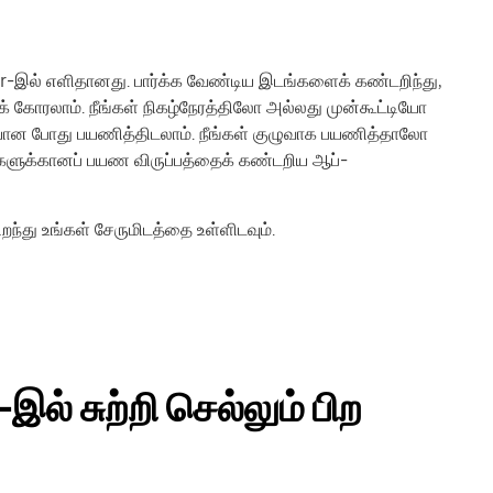
 Uber-இல் எளிதானது. பார்க்க வேண்டிய இடங்களைக் கண்டறிந்து,
க் கோரலாம். நீங்கள் நிகழ்நேரத்திலோ அல்லது முன்கூட்டியோ
ான போது பயணித்திடலாம். நீங்கள் குழுவாக பயணித்தாலோ
ுக்கானப் பயண விருப்பத்தைக் கண்டறிய ஆப்-
ந்து உங்கள் சேருமிடத்தை உள்ளிடவும்.
இல் சுற்றி செல்லும் பிற