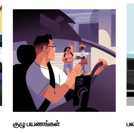
குழு பயணங்கள்
பல