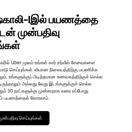
ஷ்காலி-Iஇல் பயணத்தை
டன் முன்பதிவு
ங்கள்
நகரில் Uber மூலம் உங்கள் கார் சர்வீஸ் சேவைகளை
ற்பாடு செய்யுங்கள். விமான நிலையத்திற்கு பயணிக்க
ும், உங்களுக்குப் பிடித்தமான உணவகத்திற்குச் செல்ல
ட்டிருந்தாலும் அல்லது வேறு இடங்களுக்குச் செல்ல
லும் 30 நாட்களுக்கு முன்னதாக வரை எப்போது
ம் பயணத்தைக் கோரலாம்.
ன்பதிவு செய்யுங்கள்