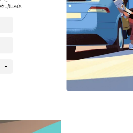
்டறியவும்.