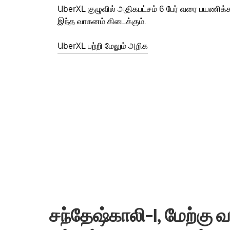
UberXL குழுவில் அதிகபட்சம் 6 பேர் வரை பயணிக்
இந்த வாகனம் கிடைக்கும்.
UberXL பற்றி மேலும் அறிக
சந்தேஷ்காலி-I, மேற்கு வ