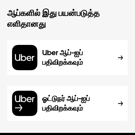
ஆப்களில் இது பயன்படுத்த
எளிதானது
Uber ஆப்-ஐப்
பதிவிறக்கவும்
ஓட்டுநர் ஆப்-ஐப்
பதிவிறக்கவும்