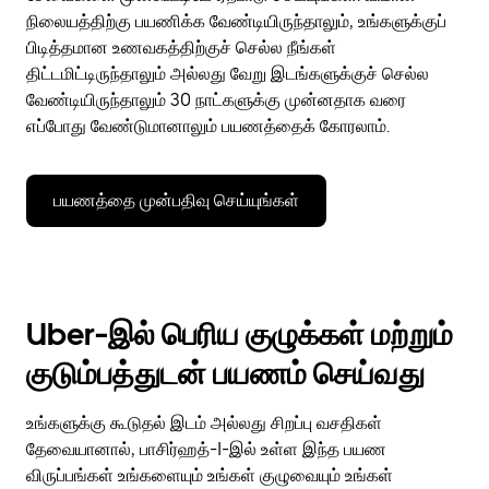
நிலையத்திற்கு பயணிக்க வேண்டியிருந்தாலும், உங்களுக்குப்
பிடித்தமான உணவகத்திற்குச் செல்ல நீங்கள்
திட்டமிட்டிருந்தாலும் அல்லது வேறு இடங்களுக்குச் செல்ல
வேண்டியிருந்தாலும் 30 நாட்களுக்கு முன்னதாக வரை
எப்போது வேண்டுமானாலும் பயணத்தைக் கோரலாம்.
பயணத்தை முன்பதிவு செய்யுங்கள்
Uber-இல் பெரிய குழுக்கள் மற்றும்
குடும்பத்துடன் பயணம் செய்வது
உங்களுக்கு கூடுதல் இடம் அல்லது சிறப்பு வசதிகள்
தேவையானால், பாசிர்ஹத்-I-இல் உள்ள இந்த பயண
விருப்பங்கள் உங்களையும் உங்கள் குழுவையும் உங்கள்