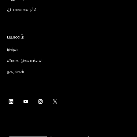
திடமான வளர்ச்சி
பயணம்
ரிசர்வ்
விமான நிலையங்கள்
நகரங்கள்