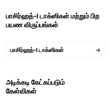
பாசிர்ஹத்-I டாக்ஸிகள் மற்றும் பிற
பயண விருப்பங்கள்
பாசிர்ஹத்-I டாக்ஸிகள்
அடிக்கடி கேட்கப்படும்
கேள்விகள்