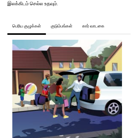
இலக்கிடம் செல்ல உதவும்.
பெரிய குழுக்கள்
குடும்பங்கள்
கார் வாடகை