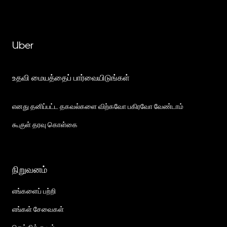
Uber
உதவி மையத்தைப் பார்வையிடுங்கள்
எனது தனிப்பட்ட தகவல்களை விற்கவோ பகிரவோ வேண்டாம்
கூகுள் தரவு கொள்கை
நிறுவனம்
எங்களைப் பற்றி
எங்கள் சேவைகள்