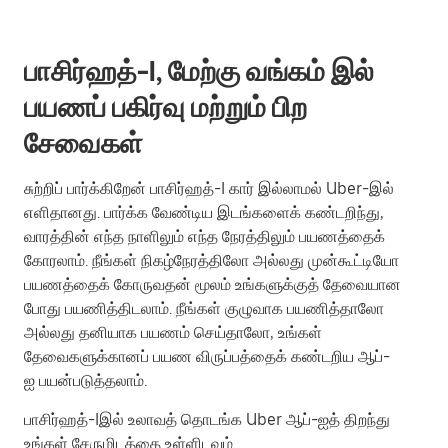
பாசிர்ஹத்-I, மேற்கு வங்கம் இல்
பயணப் பகிர்வு மற்றும் பிற
சேவைகள்
சுற்றிப் பார்க்கிறேன் பாசிர்ஹத்-I கார் இல்லாமல் Uber-இல்
எளிதானது. பார்க்க வேண்டிய இடங்களைக் கண்டறிந்து,
வாரத்தின் எந்த நாளிலும் எந்த நேரத்திலும் பயணத்தைக்
கோரலாம். நீங்கள் நிகழ்நேரத்திலோ அல்லது முன்கூட்டியோ
பயணத்தைக் கோருவதன் மூலம் உங்களுக்குத் தேவையான
போது பயணித்திடலாம். நீங்கள் குழுவாக பயணித்தாலோ
அல்லது தனியாக பயணம் செய்தாலோ, உங்கள்
தேவைகளுக்கானப் பயண விருப்பத்தைக் கண்டறிய ஆப்-
ஐ பயன்படுத்தலாம்.
பாசிர்ஹத்-Iஇல் உலாவத் தொடங்க Uber ஆப்-ஐத் திறந்து
உங்கள் சேருமிடத்தை உள்ளிடவும்.