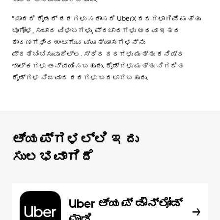
*ಮಾದರಿ ರೈಡರ್ ದರಗಳು ಸರಾಸರಿ UberX ದರಗಳಾಗಿವೆ ಮತ್ತು
ಭೂಗೋಳ, ಸಂಚಾರ ವಿಳಂಬಗಳು, ಪ್ರಚಾರಗಳು ಅಥವಾ ಇತರ
ಕಾರಣಗಳಿಂದ ಉಂಟಾಗುವ ವ್ಯತ್ಯಾಸಗಳನ್ನು
ಪ್ರತಿಬಿಂಬಿಸುವುದಿಲ್ಲ. ಸ್ಥಿರ ದರಗಳು ಮತ್ತು ಕನಿಷ್ಠ
ಶುಲ್ಕಗಳು ಅನ್ವಯಿಸಬಹುದು. ರೈಡ್‌ಗಳು ಮತ್ತು ನಿಗದಿತ
ರೈಡ್‌ಗಳ ನಿಜವಾದ ದರಗಳು ಬದಲಾಗಬಹುದು.
ಆ್ಯಪ್‌‌ಗಳಲ್ಲಿ ಇದು
ಸುಲಭವಾಗಿದೆ
Uber ಆ್ಯಪ್‍ ಡೌನ್‌ಲೋಡ್
ಮಾಡಿ