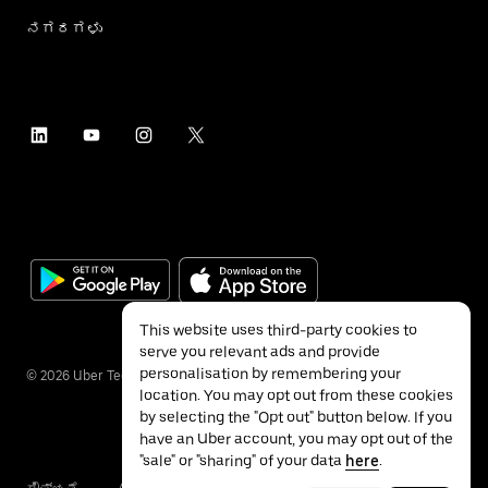
ನಗರಗಳು
This website uses third-party cookies to
serve you relevant ads and provide
personalisation by remembering your
©
2026
Uber Technologies Inc.
location. You may opt out from these cookies
by selecting the "Opt out" button below. If you
have an Uber account, you may opt out of the
"sale" or "sharing" of your data
here
.