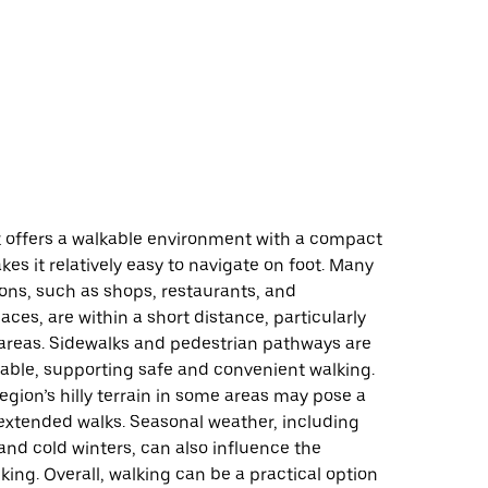
ு
k offers a walkable environment with a compact
kes it relatively easy to navigate on foot. Many
ions, such as shops, restaurants, and
es, are within a short distance, particularly
 areas. Sidewalks and pedestrian pathways are
lable, supporting safe and convenient walking.
egion’s hilly terrain in some areas may pose a
 extended walks. Seasonal weather, including
nd cold winters, can also influence the
king. Overall, walking can be a practical option