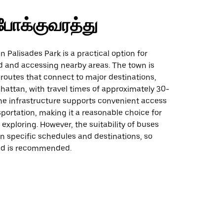
போக்குவரத்து
in Palisades Park is a practical option for
d and accessing nearby areas. The town is
routes that connect to major destinations,
attan, with travel times of approximately 30-
he infrastructure supports convenient access
sportation, making it a reasonable choice for
xploring. However, the suitability of buses
 specific schedules and destinations, so
ad is recommended.