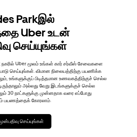
des Parkஇல்
தை Uber உடன்
ிவு செய்யுங்கள்
 நகரில் Uber மூலம் உங்கள் கார் சர்வீஸ் சேவைகளை
ற்பாடு செய்யுங்கள். விமான நிலையத்திற்கு பயணிக்க
ும், உங்களுக்குப் பிடித்தமான உணவகத்திற்குச் செல்ல
ட்டிருந்தாலும் அல்லது வேறு இடங்களுக்குச் செல்ல
லும் 30 நாட்களுக்கு முன்னதாக வரை எப்போது
ம் பயணத்தைக் கோரலாம்.
ன்பதிவு செய்யுங்கள்