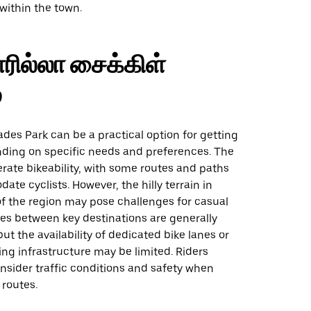
 within the town.
ரில்லா சைக்கிள்
்
sades Park can be a practical option for getting
ding on specific needs and preferences. The
rate bikeability, with some routes and paths
te cyclists. However, the hilly terrain in
of the region may pose challenges for casual
ces between key destinations are generally
t the availability of dedicated bike lanes or
ing infrastructure may be limited. Riders
nsider traffic conditions and safety when
 routes.