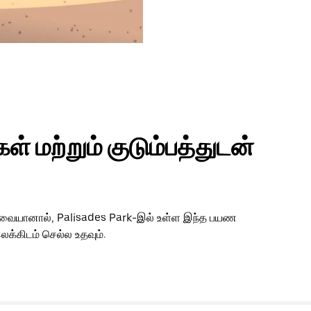
் மற்றும் குடும்பத்துடன்
 தேவையானால், Palisades Park-இல் உள்ள இந்த பயண
லக்கிடம் செல்ல உதவும்.