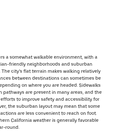
ு
rs a somewhat walkable environment, with a
rian-friendly neighborhoods and suburban
 The city’s flat terrain makes walking relatively
tances between destinations can sometimes be
depending on where you are headed. Sidewalks
n pathways are present in many areas, and the
efforts to improve safety and accessibility for
ver, the suburban layout may mean that some
ractions are less convenient to reach on foot.
ern California weather is generally favorable
ar-round.