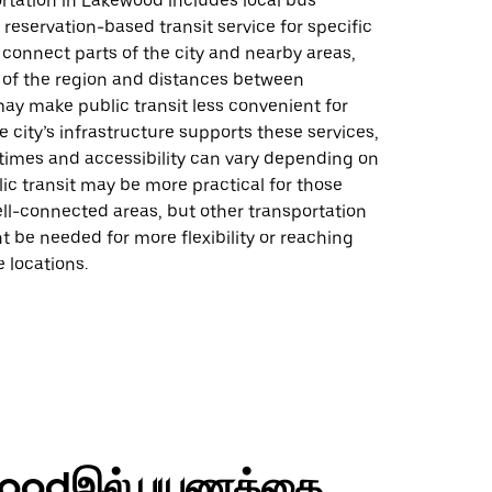
rtation in Lakewood includes local bus
 reservation-based transit service for specific
connect parts of the city and nearby areas,
t of the region and distances between
ay make public transit less convenient for
e city’s infrastructure supports these services,
 times and accessibility can vary depending on
lic transit may be more practical for those
ell-connected areas, but other transportation
 be needed for more flexibility or reaching
e locations.
oodஇல் பயணத்தை