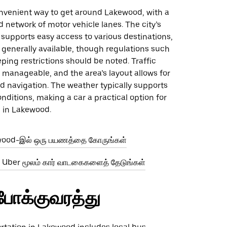
onvenient way to get around Lakewood, with a
 network of motor vehicle lanes. The city’s
 supports easy access to various destinations,
 generally available, though regulations such
ping restrictions should be noted. Traffic
 manageable, and the area’s layout allows for
d navigation. The weather typically supports
onditions, making a car a practical option for
n in Lakewood.
wood-இல் ஒரு பயணத்தை கோருங்கள்
Uber மூலம் கார் வாடகைகளைத் தேடுங்கள்
போக்குவரத்து