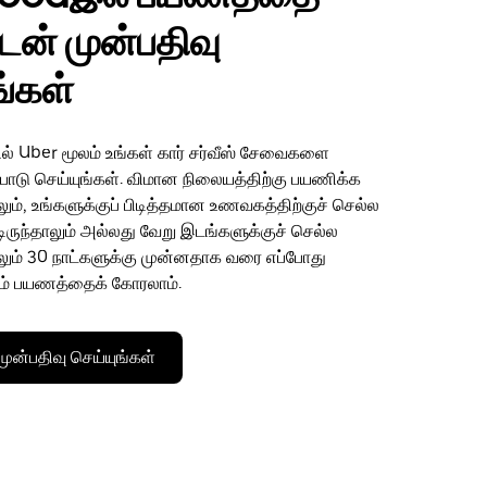
டன் முன்பதிவு
ங்கள்
் Uber மூலம் உங்கள் கார் சர்வீஸ் சேவைகளை
ற்பாடு செய்யுங்கள். விமான நிலையத்திற்கு பயணிக்க
ும், உங்களுக்குப் பிடித்தமான உணவகத்திற்குச் செல்ல
ட்டிருந்தாலும் அல்லது வேறு இடங்களுக்குச் செல்ல
லும் 30 நாட்களுக்கு முன்னதாக வரை எப்போது
ம் பயணத்தைக் கோரலாம்.
ன்பதிவு செய்யுங்கள்