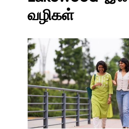
பொத்தான்
அழுத்தவும்.
வழிகள்