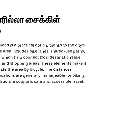
ரில்லா சைக்கிள்
்
wood is a practical option, thanks to the city’s
The area includes bike lanes, shared-use paths,
 which help connect local destinations like
s, and shopping areas. These elements make it
gate the area by bicycle. The distances
ocations are generally manageable for biking,
tructure supports safe and accessible travel.