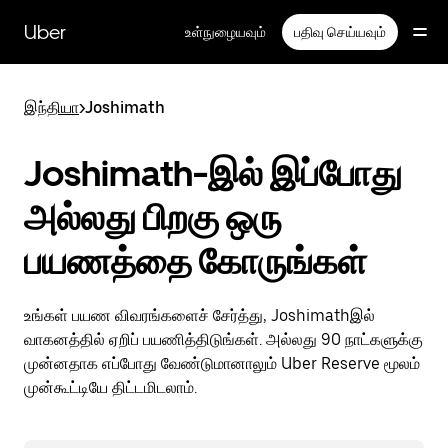
முதன்மைப்
பக்கத்திற்குச்
Uber
உள்நுழையவும்
பதிவு செய்யவும்
செல்லவும்
இந்தியா
>
Joshimath
Joshimath-இல் இப்போது
அல்லது பிறகு ஒரு
பயணத்தை கோருங்கள்
உங்கள் பயண விவரங்களைச் சேர்த்து, Joshimathஇல்
வாகனத்தில் ஏறிப் பயணித்திடுங்கள். அல்லது 90 நாட்களுக்கு
முன்னதாக எப்போது வேண்டுமானாலும் Uber Reserve மூலம்
முன்கூட்டியே திட்டமிடலாம்.