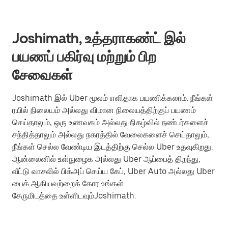
Joshimath, உத்தராகண்ட் இல்
பயணப் பகிர்வு மற்றும் பிற
சேவைகள்
Joshimath இல் Uber மூலம் எளிதாக பயணிக்கலாம். நீங்கள்
ரயில் நிலையம் அல்லது விமான நிலையத்திற்குப் பயணம்
செய்தாலும், ஒரு உணவகம் அல்லது நிகழ்வில் நண்பர்களைச்
சந்தித்தாலும் அல்லது நகரத்தில் வேலைகளைச் செய்தாலும்,
நீங்கள் செல்ல வேண்டிய இடத்திற்கு செல்ல Uber உதவுகிறது.
ஆன்லைனில் உள்நுழைக அல்லது Uber ஆப்பைத் திறந்து,
வீட்டு வாசலில் பிக்அப் செய்ய கேப், Uber Auto அல்லது Uber
பைக் ஆகியவற்றைக் கோர உங்கள்
சேருமிடத்தை உள்ளிடவும்Joshimath.