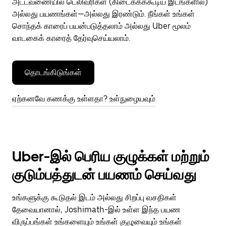
அட்டவணையில் டெலிவரிகள் (கிடைக்கக்கூடிய இடங்களில்)
அல்லது பயணங்கள்—அல்லது இரண்டும். நீங்கள் உங்கள்
சொந்தக் காரைப் பயன்படுத்தலாம் அல்லது Uber மூலம்
வாடகைக் காரைத் தேர்வுசெய்யலாம்.
தொடங்கிடுங்கள்
ஏற்கனவே கணக்கு உள்ளதா? உள்நுழையவும்
Uber-இல் பெரிய குழுக்கள் மற்றும்
குடும்பத்துடன் பயணம் செய்வது
உங்களுக்கு கூடுதல் இடம் அல்லது சிறப்பு வசதிகள்
தேவையானால், Joshimath-இல் உள்ள இந்த பயண
விருப்பங்கள் உங்களையும் உங்கள் குழுவையும் உங்கள்