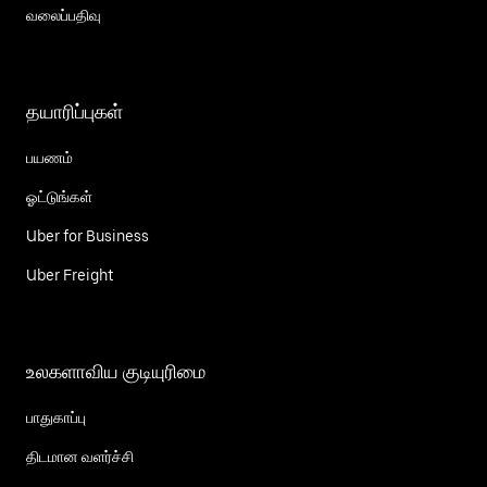
வலைப்பதிவு
தயாரிப்புகள்
பயணம்
ஓட்டுங்கள்
Uber for Business
Uber Freight
உலகளாவிய குடியுரிமை
பாதுகாப்பு
திடமான வளர்ச்சி