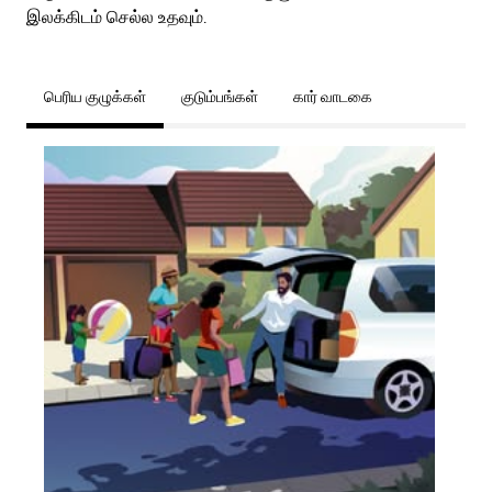
இலக்கிடம் செல்ல உதவும்.
பெரிய குழுக்கள்
குடும்பங்கள்
கார் வாடகை