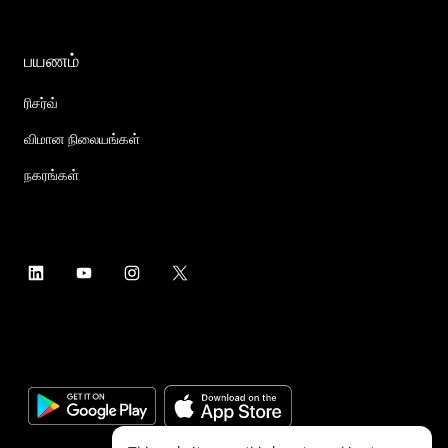
பயணம்
ரிசர்வ்
விமான நிலையங்கள்
நகரங்கள்