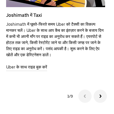
Joshimath में Taxi
Jo
Joshimath में घूमते-फिरते समय Uber को टैक्सी का विकल्प
आने
मानकर चलें। Uber के साथ आप कैब का इंतज़ार करने के बजाय दिन
कि
में कभी भी अपनी माँग पर राइड का अनुरोध कर सकते हैं। एयरपोर्ट से
योज
होटल तक जाने, किसी रेस्टोरेंट जाने या और किसी जगह पर जाने के
नज़
लिए राइड का अनुरोध करें। पसंद आपकी है। शुरू करने के लिए ऐप
Ube
खोलें और एक डेस्टिनेशन डालें।
या 
Jo
Uber के साथ राइड बुक करें
Ub
1/3