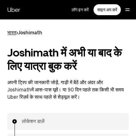
सीधे
मुख्य
Uber
लॉग इन करें
साइन अप करें
सामग्री
पर
जाएँ
भारत
>
Joshimath
Joshimath में अभी या बाद के
लिए यात्रा बुक करें
अपनी ट्रिप की जानकारी जोड़ें, गाड़ी में बैठें और अंदर और
Joshimathमें आस-पास घूमें। या 90 दिन पहले तक किसी भी समय
Uber रिज़र्व के साथ पहले से शेड्यूल करें।
लोकेशन डालें