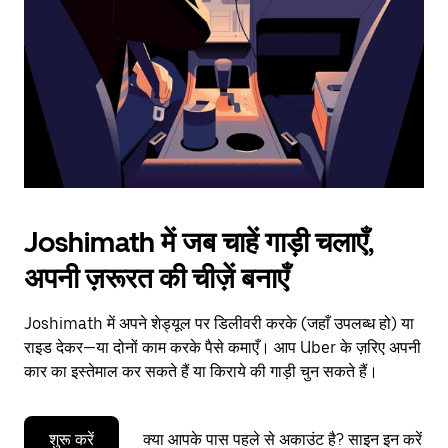
to
close
the
calendar.
Joshimath में जब चाहें गाड़ी चलाएँ,
अपनी ज़रूरत की चीज़ें बनाएँ
Joshimath में अपने शेड्यूल पर डिलीवरी करके (जहाँ उपलब्ध हो) या
राइड देकर—या दोनों काम करके पैसे कमाएँ। आप Uber के ज़रिए अपनी
कार का इस्तेमाल कर सकते हैं या किराये की गाड़ी चुन सकते हैं।
शुरू करें
क्या आपके पास पहले से अकाउंट है? साइन इन करें