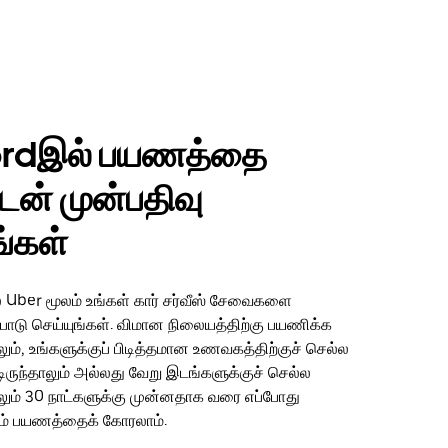
rdஇல் பயணத்தை
டன் முன்பதிவு
ங்கள்
 Uber மூலம் உங்கள் கார் சர்வீஸ் சேவைகளை
ற்பாடு செய்யுங்கள். விமான நிலையத்திற்கு பயணிக்க
ும், உங்களுக்குப் பிடித்தமான உணவகத்திற்குச் செல்ல
ட்டிருந்தாலும் அல்லது வேறு இடங்களுக்குச் செல்ல
லும் 30 நாட்களுக்கு முன்னதாக வரை எப்போது
ம் பயணத்தைக் கோரலாம்.