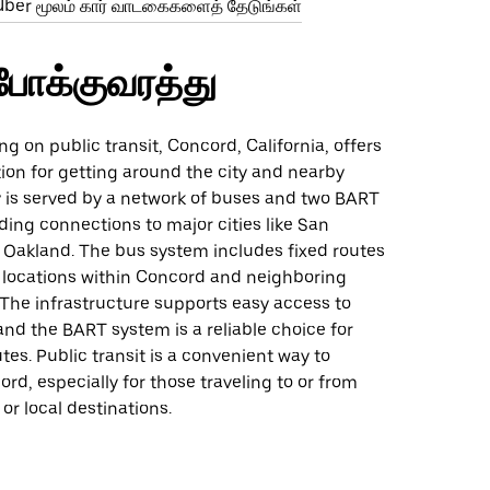
ber மூலம் கார் வாடகைகளைத் தேடுங்கள்
போக்குவரத்து
ng on public transit, Concord, California, offers
tion for getting around the city and nearby
y is served by a network of buses and two BART
iding connections to major cities like San
 Oakland. The bus system includes fixed routes
y locations within Concord and neighboring
The infrastructure supports easy access to
 and the BART system is a reliable choice for
s. Public transit is a convenient way to
rd, especially for those traveling to or from
or local destinations.