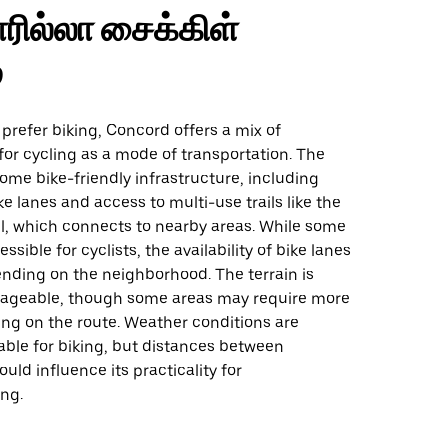
ரில்லா சைக்கிள்
்
prefer biking, Concord offers a mix of
for cycling as a mode of transportation. The
some bike-friendly infrastructure, including
e lanes and access to multi-use trails like the
il, which connects to nearby areas. While some
ssible for cyclists, the availability of bike lanes
nding on the neighborhood. The terrain is
ageable, though some areas may require more
ing on the route. Weather conditions are
rable for biking, but distances between
uld influence its practicality for
ng.