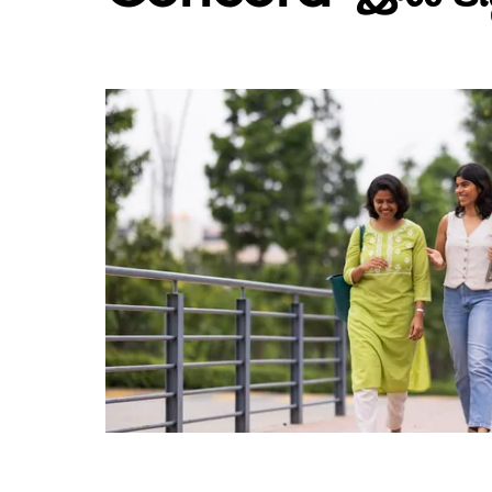
பொத்தான்
அழுத்தவும்.