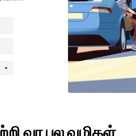
ற்றி வர பல வழிகள்