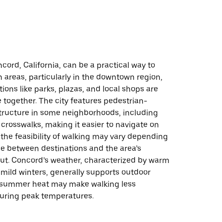
ு
cord, California, can be a practical way to
n areas, particularly in the downtown region,
ions like parks, plazas, and local shops are
se together. The city features pedestrian-
structure in some neighborhoods, including
crosswalks, making it easier to navigate on
 the feasibility of walking may vary depending
ce between destinations and the area’s
ut. Concord’s weather, characterized by warm
ild winters, generally supports outdoor
ut summer heat may make walking less
uring peak temperatures.