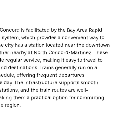
n Concord is facilitated by the Bay Area Rapid
) system, which provides a convenient way to
he city has a station located near the downtown
other nearby at North Concord/Martinez. These
e regular service, making it easy to travel to
and destinations. Trains generally run on a
hedule, offering frequent departures
e day. The infrastructure supports smooth
stations, and the train routes are well-
king them a practical option for commuting
he region.