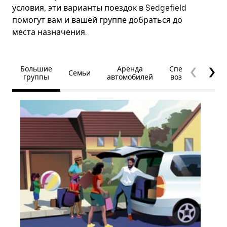
условия, эти варианты поездок в Sedgefield
помогут вам и вашей группе добраться до
места назначения.
Большие
Аренда
Специальные
Семьи
группы
автомобилей
возможности