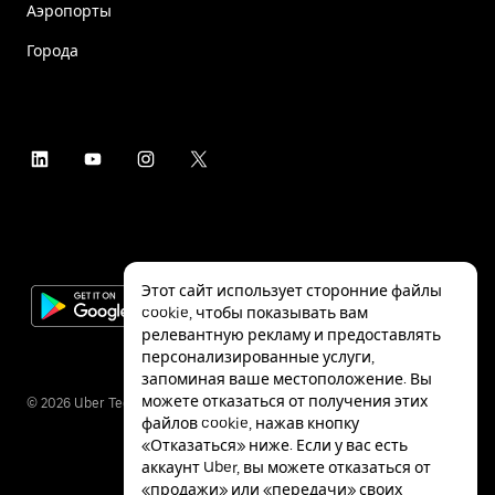
Аэропорты
Города
Этот сайт использует сторонние файлы
cookie, чтобы показывать вам
релевантную рекламу и предоставлять
персонализированные услуги,
запоминая ваше местоположение. Вы
можете отказаться от получения этих
©
2026
Uber Technologies Inc.
файлов cookie, нажав кнопку
«Отказаться» ниже. Если у вас есть
аккаунт Uber, вы можете отказаться от
«продажи» или «передачи» своих