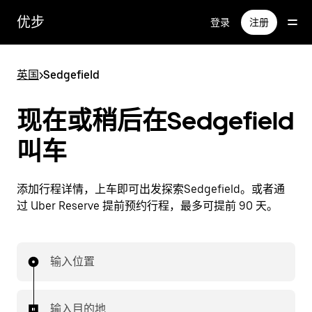
跳
优步
登录
注册
至
主
要
英国
>
Sedgefield
内
容
现在或稍后在Sedgefield
叫车
添加行程详情，上车即可出发探索Sedgefield。或者通
过 Uber Reserve 提前预约行程，最多可提前 90 天。
输入位置
输入目的地