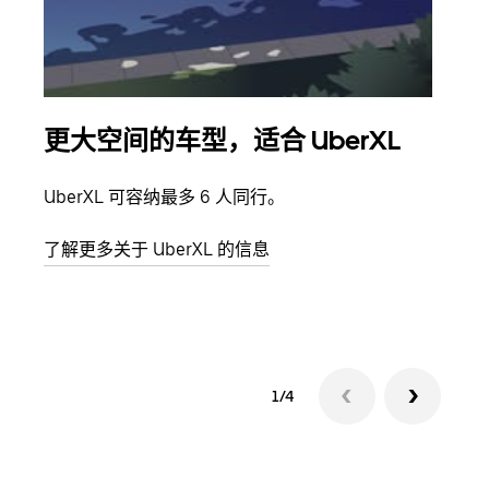
更大空间的车型，适合 UberXL
拼
UberXL 可容纳最多 6 人同行。
当您
加自
了解更多关于 UberXL 的信息
了解
1/4