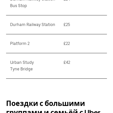
Bus Stop
Durham Railway Station
£25
Platform 2
£22
Urban Study
£42
Tyne Bridge
Поездки с большими
группами и семьёй с Uber