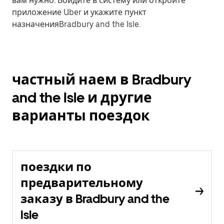
вам нужно. Войдите в систему или откройте
приложение Uber и укажите пункт
назначенияBradbury and the Isle.
частный наем в Bradbury
and the Isle и другие
варианты поездок
поездки по
предварительному
заказу в Bradbury and the
Isle