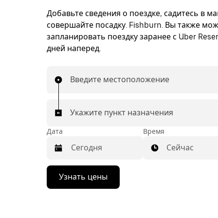
Добавьте сведения о поездке, садитесь в м
совершайте посадку. Fishburn. Вы также мо
запланировать поездку заранее с Uber Reser
дней наперед.
Введите местоположение
Укажите пункт назначения
Дата
Время
Сейчас
Нажмите
Узнать цены
стрелку
вниз,
чтобы
перейти
к