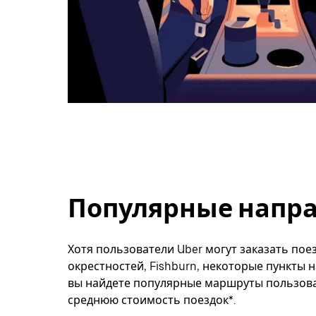
Популярные направ
Хотя пользователи Uber могут заказать поез
окрестностей, Fishburn, некоторые пункты 
вы найдете популярные маршруты пользоват
среднюю стоимость поездок*.