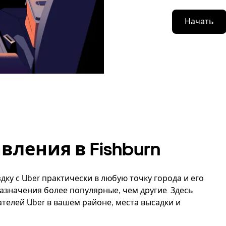
Начать
ления в Fishburn
дку с Uber практически в любую точку города и его
назначения более популярные, чем другие. Здесь
елей Uber в вашем районе, места высадки и