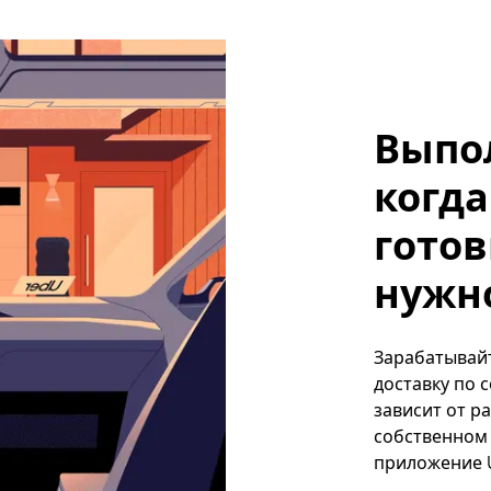
Выпо
когда
готов
нужно
Зарабатывайт
доставку по 
зависит от р
собственном 
приложение U