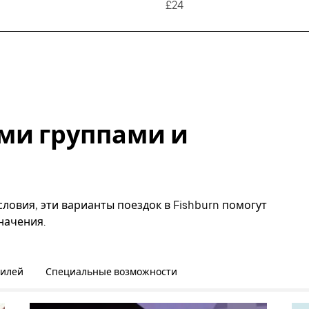
£24
ми группами и
ловия, эти варианты поездок в Fishburn помогут
начения.
билей
Специальные возможности