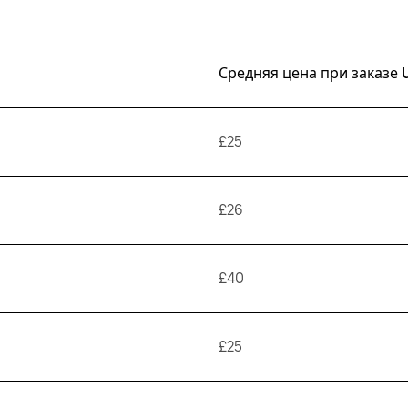
Средняя цена при заказе 
£25
£26
£40
£25