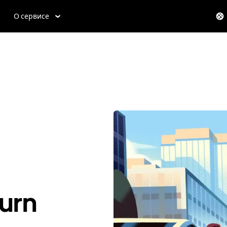
О сервисе
urn