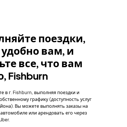
лняйте поездки,
 удобно вам, и
ьте все, что вам
, Fishburn
е в г. Fishburn, выполняя поездки и
собственному графику (доступность услуг
айона). Вы можете выполнять заказы на
автомобиле или арендовать его через
ber.