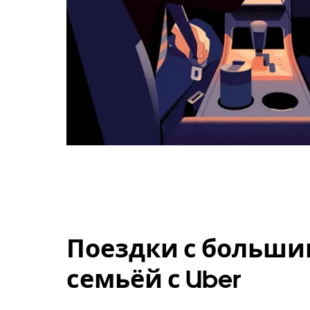
Поездки с больши
семьёй с Uber