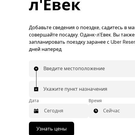
л'Евек
Добавьте сведения о поездке, садитесь в м
совершайте посадку. Оданк-л'Евек. Вы такж
запланировать поездку заранее с Uber Reser
дней наперед.
Введите местоположение
Укажите пункт назначения
Дата
Время
Сейчас
Нажмите
Узнать цены
стрелку