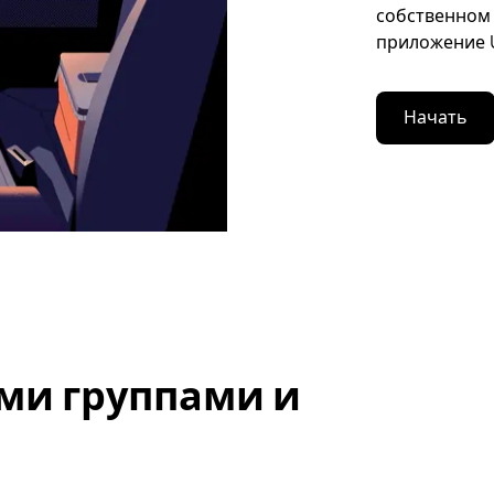
собственном 
приложение U
Начать
ми группами и