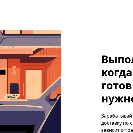
Выпо
когда
готов
нужно
Зарабатывайт
доставку по 
зависит от р