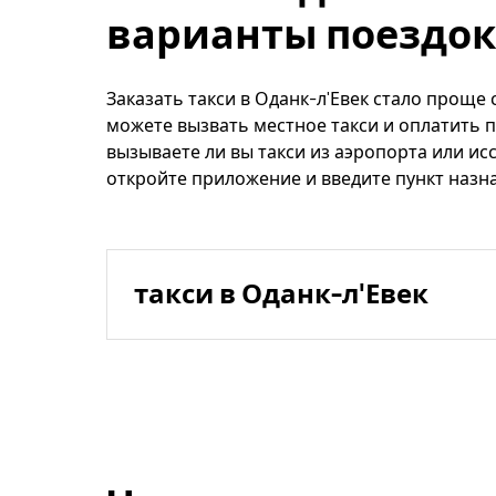
варианты поездок
Заказать такси в Оданк-л'Евек стало проще 
можете вызвать местное такси и оплатить п
вызываете ли вы такси из аэропорта или ис
откройте приложение и введите пункт назна
такси в Оданк-л'Евек