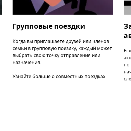
Групповые поездки
З
а
Когда вы приглашаете друзей или членов
семьи в групповую поездку, каждый может
Ес
выбрать свою точку отправления или
акк
назначения.
по
нач
Узнайте больше о совместных поездках
сл