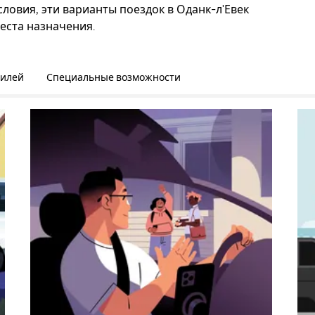
ловия, эти варианты поездок в Оданк-л'Евек
еста назначения.
билей
Специальные возможности