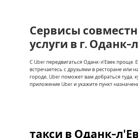
Сервисы совместн
услуги в г. Оданк-
С Uber передвигаться Оданк-л'Евек проще. Е
встречаетесь с друзьями в ресторане или 
городе, Uber поможет вам добраться туда, к
приложение Uber и укажите пункт назначен
такси в Оданк-л'Е