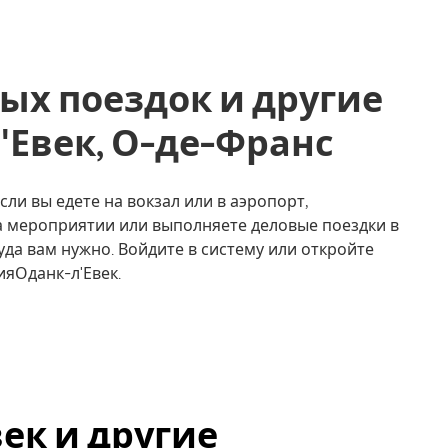
ых поездок и другие
л'Евек, О-де-Франс
сли вы едете на вокзал или в аэропорт,
на мероприятии или выполняете деловые поездки в
уда вам нужно. Войдите в систему или откройте
ияОданк-л'Евек.
век и другие