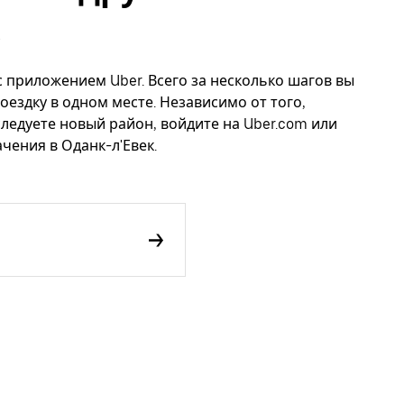
с приложением Uber. Всего за несколько шагов вы
оездку в одном месте. Независимо от того,
следуете новый район, войдите на Uber.com или
чения в Оданк-л'Евек.