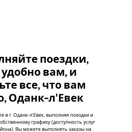
лняйте поездки,
 удобно вам, и
ьте все, что вам
, Оданк-л'Евек
е в г. Оданк-л'Евек, выполняя поездки и
собственному графику (доступность услуг
айона). Вы можете выполнять заказы на