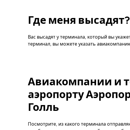
Где меня высадят?
Вас высадят у терминала, который вы укажет
терминал, вы можете указать авиакомпани
Авиакомпании и 
аэропорту Аэропо
Голль
Посмотрите, из какого терминала отправля