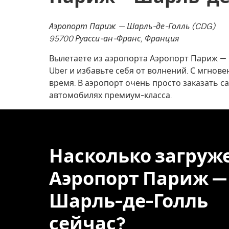
Аэропорт Париж — Шарль-де-Голль (CDG)
95700 Руасси-ан-Франс, Франция
Вылетаете из аэропорта Аэропорт Париж —
Uber и избавьте себя от волнений. С мгно
время. В аэропорт очень просто заказать с
автомобилях премиум-класса.
Насколько загруж
Аэропорт Париж —
Шарль-де-Голль
сейчас?