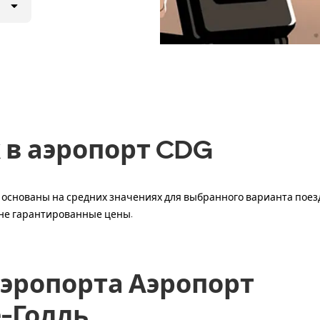
 в аэропорт CDG
основаны на средних значениях для выбранного варианта поездк
 не гарантированные цены.
аэропорта Аэропорт
-Голль