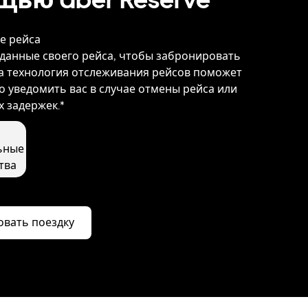
е рейса
данные своего рейса, чтобы забронировать
а технология отслеживания рейсов поможет
 уведомить вас в случае отмены рейса или
 задержек.*
ьные
тва
вать поездку