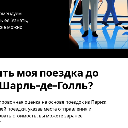
комендуем
 ее. Узнать,
акже можно
ить моя поездка до
Шарль-де-Голль?
ровочная оценка на основе поездок из Париж.
ей поездки, указав места отправления и
ровать стоимость, вы можете заранее
*