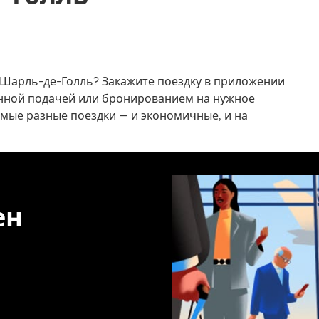
 Шарль-де-Голль? Закажите поездку в приложении
венной подачей или бронированием на нужное
амые разные поездки — и экономичные, и на
ен