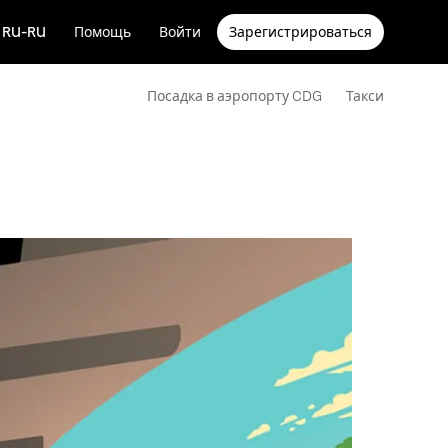
RU-RU
Помощь
Войти
Зарегистрироваться
Посадка в аэропорту CDG
Такси