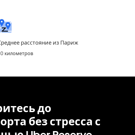
Среднее расстояние из Париж
30 километров
итесь до
орта без стресса с
ью Uber Reserve