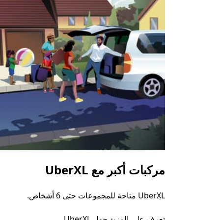
مركبات أكبر مع UberXL
UberXL متاحة للمجموعات حتى 6 أشخاص.
تعرف على المزيد حول UberXL