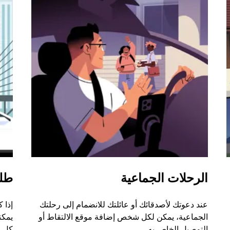
الرحلات الجماعية
طل
عند دعوتك لأصدقائك أو عائلتك للانضمام إلى رحلتك
إذا 
الجماعية، يمكن لكل شخص إضافة موقع الالتقاط أو
التوصيل الخاص به.
كل ر