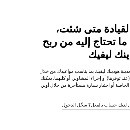
لقيادة متى شئت،
ا تحتاج إليه من ربح
نك ليفيك
 مدينة هودينك ليفيك بما يناسب مواعيدك من خلال
ند توفرها) أو إجراء المشاوير، أو كليهما. يمكنك
لخاصة أو اختيار سيارة مستأجرة من خلال أوبر.
 لديك حساب بالفعل؟ سجِّل الدخول