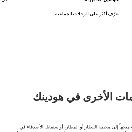
تعرّف أكثر على الرحلات الجماعية
مات الأخرى في هودينك
 متجهاً إلى محطة القطار أو المطار، أو ستقابل الأصدقاء في