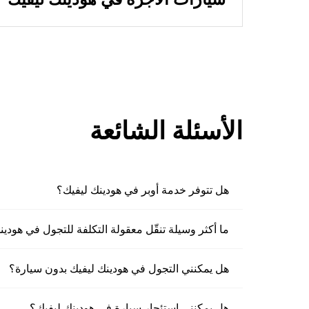
الأسئلة الشائعة
هل تتوفر خدمة أوبر في هودينك ليفيك؟
ما أكثر وسيلة تنقّل معقولة التكلفة للتجول في هودي
هل يمكنني التجول في هودينك ليفيك بدون سيارة؟
هل يمكنني استئجار سيارة في هودينك ليفيك؟