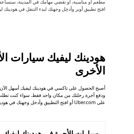
مطعم أو مناسبة، أو تقضي مهامك في المدينة، ستساعدك 
افتح تطبيق أوبر وأدخِل وجهتك لبدء التنقل في هودينك لي
هودينك ليفيك سيارات ال
الأخرى
أصبح الحصول على تاكسي في هودينك ليفيك أسهل الآن
ودفع أجرة رحلتك من مكان واحد فقط. سواء كنت تطلب 
على Uber.com أو افتح التطبيق وأدخل وجهتك في هودينك ليفيك.
سيارات الأجرة في هودينك ليفيك