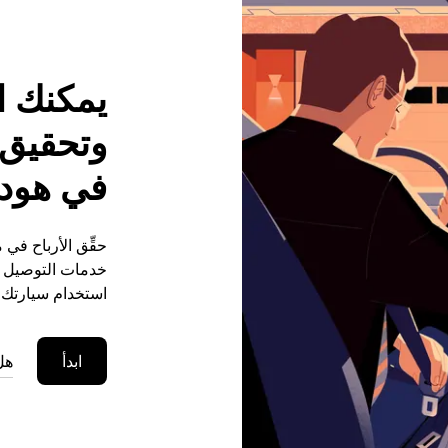
يمكنك ا
وتحقيق م
في هودي
حقِّق الأرباح في
خدمات التوصيل (ع
استخدام سيارتك ا
ابدأ
هل