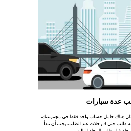
ب عدة سيارات
أوبر شاتل
كان هناك حامل حساب واحد فقط في مجموعتك،
خيار الشاتل م
يمكنه طلب حتى 3 رحلات عند الطلب. يجب أن تبدأ
وبعض أماكن ال
حلة قبل طلب الرحلة التالية.