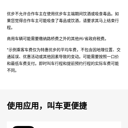
优步不允许合作车主在使用优步车主端期间饮酒或吸食毒品。如
果您觉得合作车主可能吸食了毒品或饮酒，请要求其马上结束行
程。
商用车辆可能需要缴纳路桥费之外的其他州/省政府税费。
*示例乘客车费仅为特惠优步的平均车费，不包含因地理位置、交
通延误、优惠活动或其他因素导致的变动。可能需要按照一口价
和最低车费支付。即时叫车行程和提前预约行程的实际车费可能
不同。
使用应用，叫车更便捷