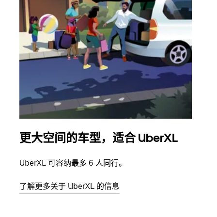
更大空间的车型，适合 UberXL
拼
UberXL 可容纳最多 6 人同行。
当您
加自
了解更多关于 UberXL 的信息
了解