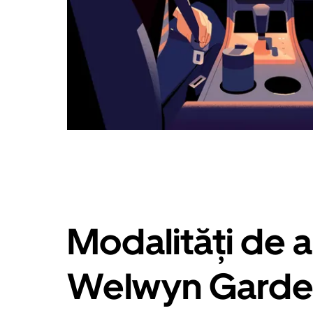
Modalități de a
Welwyn Garde