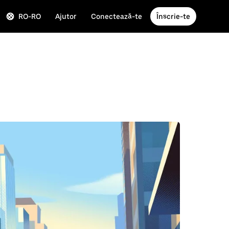
RO-RO
Ajutor
Conectează-te
Înscrie-te