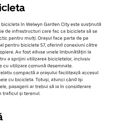
icleta
 bicicleta în Welwyn Garden City este susținută
e de infrastructuri care fac ca bicicleta să se
tic pentru mulți. Orașul face parte de pe
al pentru biciclete 57, oferind conexiuni către
opiere. Au fost aduse unele îmbunătățiri la
ru a sprijini utilizarea bicicletelor, inclusiv
ee cu utilizare comună desemnate.
elativ compactă a orașului facilitează accesul
heie cu bicicleta. Totuși, atunci când își
ele, pasagerii ar trebui să ia în considerare
traficul și terenul.
ă