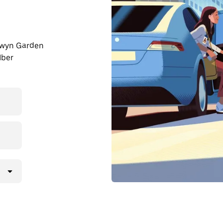
elwyn Garden
Uber