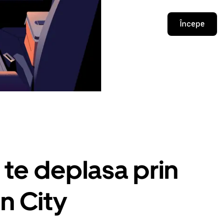
Începe
 te deplasa prin
n City