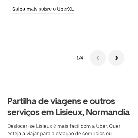
pode
Saiba mais sobre o UberXL
ou d
Saib
1/4
Partilha de viagens e outros
serviços em Lisieux, Normandia
Deslocar-se Lisieux é mais fácil com a Uber. Quer
esteja a viajar para a estação de comboios ou