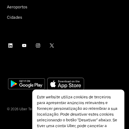
Aeroportos
Cidades
Este website utiliza cookies de terceiros
para apresentar anúncios relevantes e
fornecer personalização ao relembrar a sua
©
2026
Uber Technologies Inc.
localização. Pode desativar estes cookies
selecionando o botão "Desativar" abaixo. Se
tiver uma conta Uber, pode cancelar a