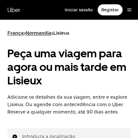
Avançar
para
Uber
Iniciar sessão
Registar
o
conteúdo
principal
França
>
Normandia
>
Lisieux
Peça uma viagem para
agora ou mais tarde em
Lisieux
Adicione os detalhes da sua viagem, entre e explore
Lisieux. Ou agende com antecedência com o Uber
Reserve a qualquer momento, até 90 dias antes.
Introduza a localização