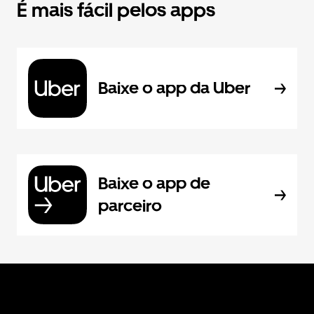
É mais fácil pelos apps
Baixe o app da Uber
Baixe o app de
parceiro