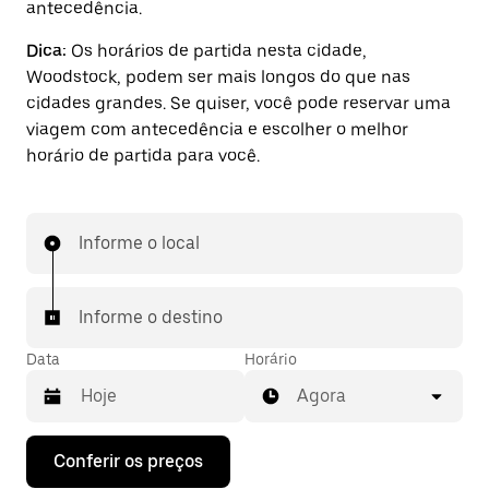
antecedência.
Dica:
Os horários de partida nesta cidade,
Woodstock, podem ser mais longos do que nas
cidades grandes. Se quiser, você pode reservar uma
viagem com antecedência e escolher o melhor
horário de partida para você.
Informe o local
Informe o destino
Data
Horário
Agora
Pressione
Conferir os preços
a
seta