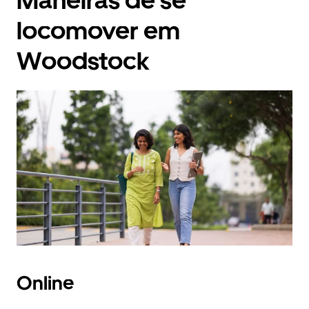
Maneiras de se
locomover em
Woodstock
Online