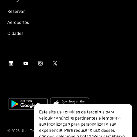
Reservar
Aeroportos
Cidades
Este site usa cookies de terceiros para
veicular anúncios pertinentes e lembrar a
sua localização para personalizar a sua
experiência. Para recusar o uso desses
©
2026
Uber Technologies Inc.
cookies, selecione o botão "Recusar" abaixo.