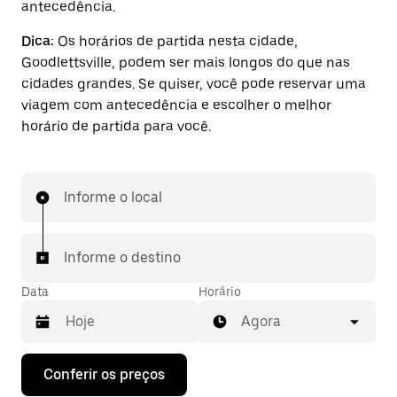
antecedência.
Dica:
Os horários de partida nesta cidade,
Goodlettsville, podem ser mais longos do que nas
cidades grandes. Se quiser, você pode reservar uma
viagem com antecedência e escolher o melhor
horário de partida para você.
Informe o local
Informe o destino
Data
Horário
Agora
Pressione
Conferir os preços
a
seta