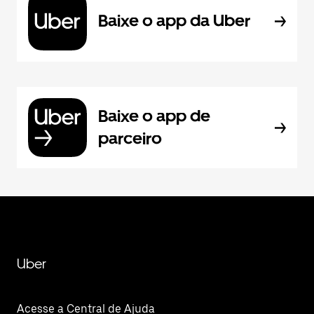
Baixe o app da Uber
Baixe o app de
parceiro
Uber
Acesse a Central de Ajuda