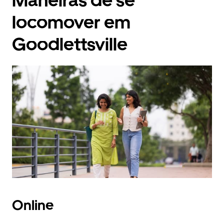
Maneiras de se
locomover em
Goodlettsville
Online