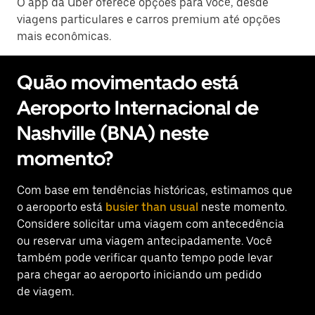
O app da Uber oferece opções para você, desde
viagens particulares e carros premium até opções
mais econômicas.
Quão movimentado está
Aeroporto Internacional de
Nashville (BNA) neste
momento?
Com base em tendências históricas, estimamos que
o aeroporto está
busier than usual
neste momento.
Considere solicitar uma viagem com antecedência
ou reservar uma viagem antecipadamente. Você
também pode verificar quanto tempo pode levar
para chegar ao aeroporto iniciando um pedido
de viagem.