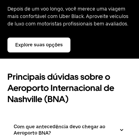
Depois de um voo longo, você merece uma viagem
mais confortável com Uber Black. Aproveite veículos
de luxo com motoristas profissionais bem avaliados.
Explore suas opções
Principais dúvidas sobre o
Aeroporto Internacional de
Nashville (BNA)
Com que antecedência devo chegar ao
Aeroporto BNA?