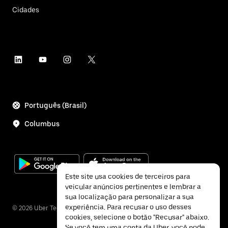
Cidades
Português (Brasil)
Columbus
Este site usa cookies de terceiros para
veicular anúncios pertinentes e lembrar a
sua localização para personalizar a sua
experiência. Para recusar o uso desses
©
2026
Uber Technologies Inc.
cookies, selecione o botão "Recusar" abaixo.
Se você tem uma conta da Uber, você pode