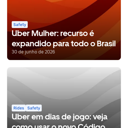
Safety
Uber Mulher: recurso é
expandido para todo o Brasil
30 de junho de 2026
Rides
Safety
Uber em dias de jogo: veja
como usar o novo Código