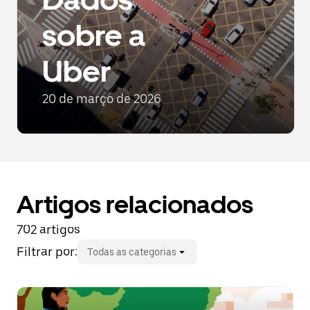
sobre a
Uber
20 de março de 2026
Artigos relacionados
702 artigos
Filtrar por:
Todas as categorias