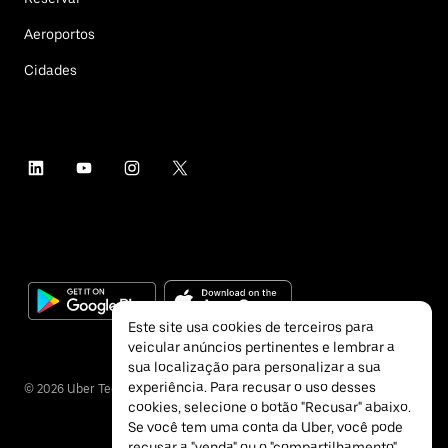
Aeroportos
Cidades
Este site usa cookies de terceiros para
veicular anúncios pertinentes e lembrar a
sua localização para personalizar a sua
experiência. Para recusar o uso desses
©
2026
Uber Technologies Inc.
cookies, selecione o botão "Recusar" abaixo.
Se você tem uma conta da Uber, você pode
recusar a "venda" ou o "compartilhamento"