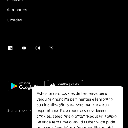
Aeroportos
Cidades
Este site usa cookies de terceiros para
veicular anúncios pertinentes e lembrar a
sua localização para personalizar a sua
experiência. Para recusar o uso desses
©
2026
Uber Technologies Inc.
cookies, selecione o botão "Recusar" abaixo.
Se você tem uma conta da Uber, você pode
recusar a "venda" ou o "compartilhamento"