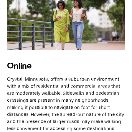
a
tecla
“ESC”
para
fechar
o
calendário.
Online
Crystal, Minnesota, offers a suburban environment
with a mix of residential and commercial areas that
are moderately walkable. Sidewalks and pedestrian
crossings are present in many neighborhoods,
making it possible to navigate on foot for short
distances. However, the spread-out nature of the city
and the presence of larger roads may make walking
less convenient for accessing some destinations.