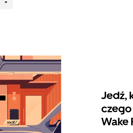
Jedź, 
czego 
Wake 