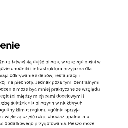
enie
na z łatwością dojść pieszo, w szczególności w
dzie chodniki i infrastruktura przyjazna dla
iają odkrywanie sklepów, restauracji i
kcji na piechotę. Jednak poza tymi centralnymi
dzenie może być mniej praktyczne ze względu
ległości między miejscami docelowymi i
czbę ścieżek dla pieszych w niektórych
agodny klimat regionu ogólnie sprzyja
z większą część roku, chociaż upalne lata
 dodatkowego przygotowania. Pieszo może