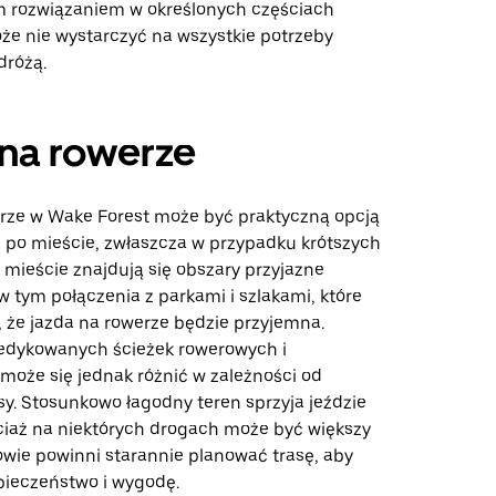
 rozwiązaniem w określonych częściach
oże nie wystarczyć na wszystkie potrzeby
dróżą.
na rowerze
rze w Wake Forest może być praktyczną opcją
ę po mieście, zwłaszcza w przypadku krótszych
 mieście znajdują się obszary przyjazne
 tym połączenia z parkami i szlakami, które
 że jazda na rowerze będzie przyjemna.
edykowanych ścieżek rowerowych i
 może się jednak różnić w zależności od
sy. Stosunkowo łagodny teren sprzyja jeździe
iaż na niektórych drogach może być większy
owie powinni starannie planować trasę, aby
ieczeństwo i wygodę.