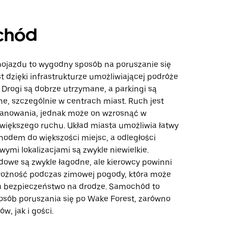
chód
ojazdu to wygodny sposób na poruszanie się
 dzięki infrastrukturze umożliwiającej podróże
rogi są dobrze utrzymane, a parkingi są
e, szczególnie w centrach miast. Ruch jest
anowania, jednak może on wzrosnąć w
większego ruchu. Układ miasta umożliwia łatwy
odem do większości miejsc, a odległości
ymi lokalizacjami są zwykle niewielkie.
owe są zwykle łagodne, ale kierowcy powinni
ożność podczas zimowej pogody, która może
a bezpieczeństwo na drodze. Samochód to
osób poruszania się po Wake Forest, zarówno
w, jak i gości.