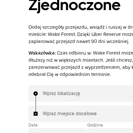
Zjednoczone
Dodaj szczegóły przejazdu, wsiądź i ruszaj w d
mieście: Wake Forest. Dzięki Uber Reserve moż
zaplanować przejazd nawet 90 dni wcześniej.
Wskazówka:
Czas odbioru w: Wake Forest moż
dłuższy niż w większych miastach. Jeśli chces
zarezerwować przejazd z wyprzedzeniem, aby 
odebrał Cię w odpowiednim terminie.
Wpisz lokalizację
Wpisz miejsce docelowe
Data
Godzina