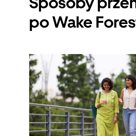
Sposoby przem
po Wake Fores