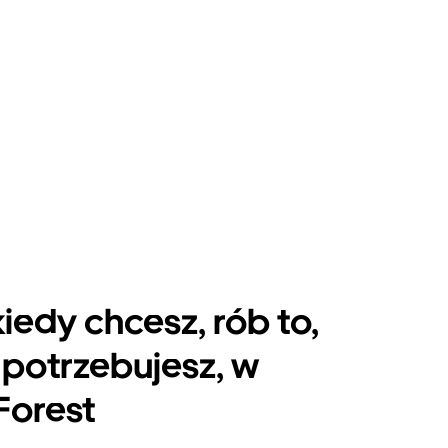
kiedy chcesz, rób to,
potrzebujesz, w
Forest