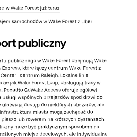
d w Wake Forest już teraz
ajem samochodów w Wake Forest z Uber
ort publiczny
rtu publicznego w Wake Forest obejmują Wake
h Express, które łączy centrum Wake Forest z
Center i centrum Raleigh. Lokalne linie
akie jak Wake Forest Loop, obsługują trasy w
a. Ponadto GoWake Access oferuje ogółowi
 usługi wspólnych przejazdów spod drzwi do
e ułatwiają dostęp do niektórych obszarów, ale
i infrastruktura miasta mogą zachęcać do
ę pieszo lub rowerem na krótszych dystansach.
bliczny może być praktycznym sposobem na
kreślonych miejsc docelowych, ale indywidualne